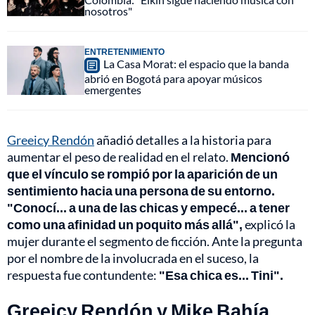
nosotros"
ENTRETENIMIENTO
La Casa Morat: el espacio que la banda
abrió en Bogotá para apoyar músicos
emergentes
Greeicy Rendón
añadió detalles a la historia para
aumentar el peso de realidad en el relato.
Mencionó
que el vínculo se rompió por la aparición de un
sentimiento hacia una persona de su entorno.
"Conocí... a una de las chicas y empecé... a tener
como una afinidad un poquito más allá",
explicó la
mujer durante el segmento de ficción. Ante la pregunta
por el nombre de la involucrada en el suceso, la
respuesta fue contundente:
"Esa chica es... Tini".
Greeicy Rendón y Mike Bahía