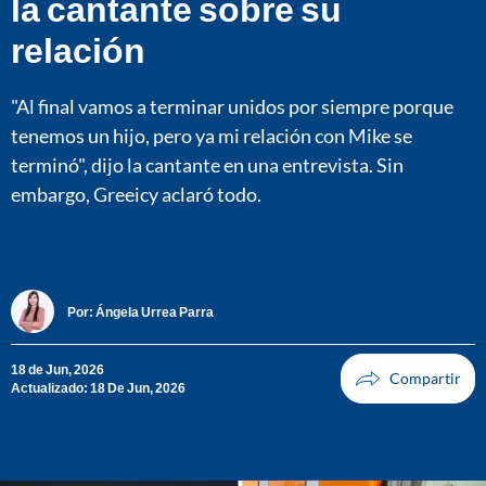
la cantante sobre su
relación
"Al final vamos a terminar unidos por siempre porque
tenemos un hijo, pero ya mi relación con Mike se
terminó", dijo la cantante en una entrevista. Sin
embargo, Greeicy aclaró todo.
Por:
Ángela Urrea Parra
18 de Jun, 2026
Actualizado: 18 De Jun, 2026