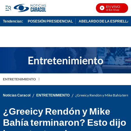
EN VIVO
Noticias Caracol En Vivo
Tendencias:
POSESIÓN PRESIDENCIAL
ABELARDO DE LA ESPRIELLA
PUBLICIDAD
ENTRETENIMIENTO
/
/
Noticias Caracol
ENTRETENIMIENTO
¿Greeicy Rendón y Mike Bahía termina
¿Greeicy Rendón y Mike
Bahía terminaron? Esto dijo