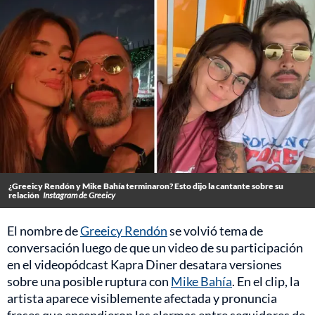
¿Greeicy Rendón y Mike Bahía terminaron? Esto dijo la cantante sobre su
relación
Instagram de Greeicy
El nombre de
Greeicy Rendón
se volvió tema de
conversación luego de que un video de su participación
en el videopódcast Kapra Diner desatara versiones
sobre una posible ruptura con
Mike Bahía
. En el clip, la
artista aparece visiblemente afectada y pronuncia