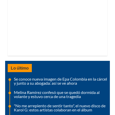
Lo último
Se conoce nueva imagen de Epa Colombia en la cárcel
y junto a su abogada: así se ve ahora
Melina Ramírez confesó que se quedó dormida al
volante y estuvo cerca de una tragedia
"No me arrepiento de sentir tanto", el nuevo disco de
Karol G: estos artistas colaboran en el álbum