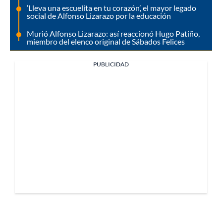
‘Lleva una escuelita en tu corazón’, el mayor legado
social de Alfonso Lizarazo por la educación
Murió Alfonso Lizarazo: así reaccionó Hugo Patiño,
miembro del elenco original de Sábados Felices
PUBLICIDAD