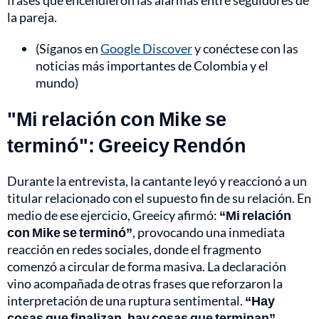
frases que encendieron las alarmas entre seguidores de
la pareja.
(Síganos en
Google Discover
y conéctese con las
noticias más importantes de Colombia y el
mundo)
"Mi relación con Mike se
terminó": Greeicy Rendón
Durante la entrevista, la cantante leyó y reaccionó a un
titular relacionado con el supuesto fin de su relación. En
medio de ese ejercicio, Greeicy afirmó:
“Mi relación
con Mike se terminó”
, provocando una inmediata
reacción en redes sociales, donde el fragmento
comenzó a circular de forma masiva. La declaración
vino acompañada de otras frases que reforzaron la
interpretación de una ruptura sentimental.
“Hay
cosas que finalizan, hay cosas que terminan”,