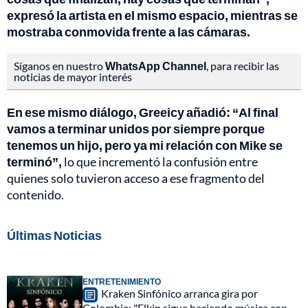
expresó la artista en el mismo espacio, mientras se
mostraba conmovida frente a las cámaras.
Síganos en nuestro
WhatsApp Channel
, para recibir las
noticias de mayor interés
En ese mismo diálogo, Greeicy añadió: “Al final
vamos a terminar unidos por siempre porque
tenemos un hijo, pero ya mi relación con Mike se
terminó”,
lo que incrementó la confusión entre
quienes solo tuvieron acceso a ese fragmento del
contenido.
Últimas Noticias
ENTRETENIMIENTO
Kraken Sinfónico arranca gira por
Colombia: "Elkin sigue haciendo música con