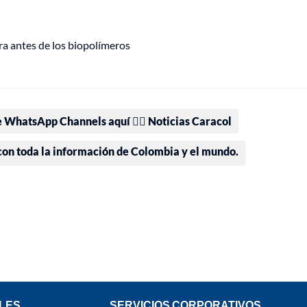
ra antes de los biopolímeros
e WhatsApp Channels aquí 👉🏻 Noticias Caracol
 con toda la información de Colombia y el mundo.
LES
SERVICIOS CORPORATIVOS