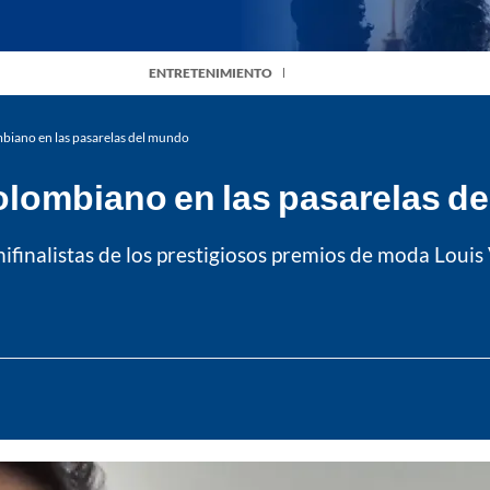
ENTRETENIMIENTO
mbiano en las pasarelas del mundo
colombiano en las pasarelas d
ifinalistas de los prestigiosos premios de moda Loui