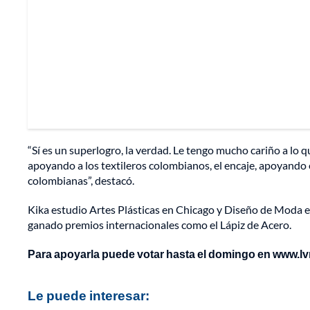
“Sí es un superlogro, la verdad. Le tengo mucho cariño a l
apoyando a los textileros colombianos, el encaje, apoyando 
colombianas”, destacó.
Kika estudio Artes Plásticas en Chicago y Diseño de Moda e
ganado premios internacionales como el Lápiz de Acero.
Para apoyarla puede votar hasta el domingo en www.l
Le puede interesar: