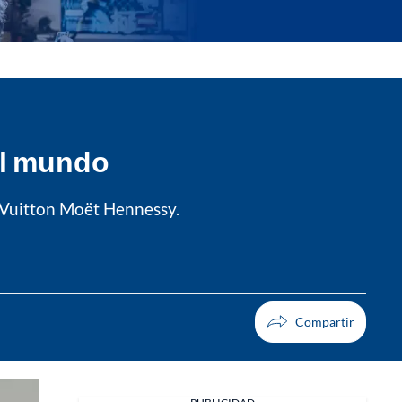
el mundo
s Vuitton Moët Hennessy.