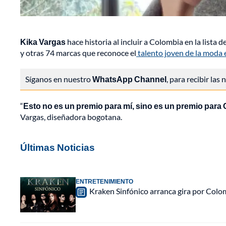
Kika Vargas
hace historia al incluir a Colombia en la lista d
y otras 74 marcas que reconoce el
talento joven de la moda 
Síganos en nuestro
WhatsApp Channel
, para recibir las
“
Esto no es un premio para mí, sino es un premio para
Vargas, diseñadora bogotana.
Últimas Noticias
ENTRETENIMIENTO
Kraken Sinfónico arranca gira por Colo