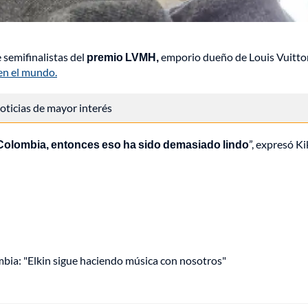
e semifinalistas del
premio LVMH,
emporio dueño de Louis Vuitto
en el mundo.
 noticias de mayor interés
 Colombia, entonces eso ha sido demasiado lindo
”, expresó Ki
mbia: "Elkin sigue haciendo música con nosotros"