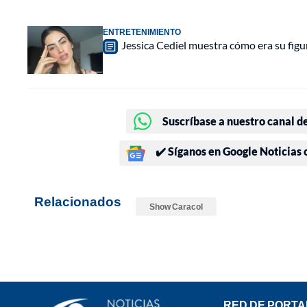
ENTRETENIMIENTO
Jessica Cediel muestra cómo era su figu
Suscríbase a nuestro canal d
✔️ Síganos en Google Noticias
Relacionados
Show Caracol
RED DE PORTA