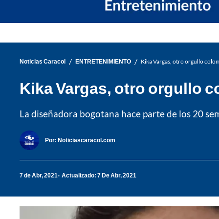
/
/
Noticias Caracol
ENTRETENIMIENTO
Kika Vargas, otro orgullo colo
Kika Vargas, otro orgullo 
La diseñadora bogotana hace parte de los 20 sem
Por:
Noticiascaracol.com
7 de Abr, 2021
Actualizado: 7 De Abr, 2021