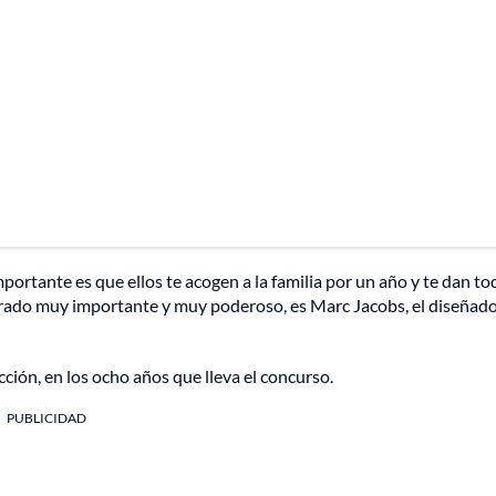
portante es que ellos te acogen a la familia por un año y te dan to
jurado muy importante y muy poderoso, es Marc Jacobs, el diseñad
ción, en los ocho años que lleva el concurso.
PUBLICIDAD