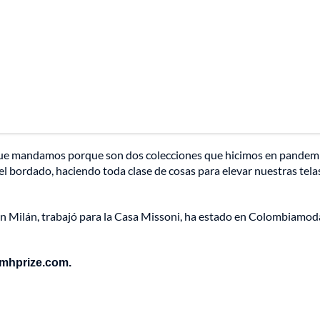
o que mandamos porque son dos colecciones que hicimos en pandemi
el bordado, haciendo toda clase de cosas para elevar nuestras tela
n Milán, trabajó para la Casa Missoni, ha estado en Colombiamod
vmhprize.com.