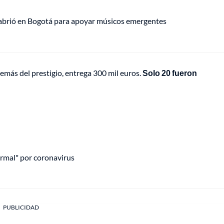
 abrió en Bogotá para apoyar músicos emergentes
emás del prestigio, entrega 300 mil euros.
Solo 20 fueron
ermal" por coronavirus
PUBLICIDAD