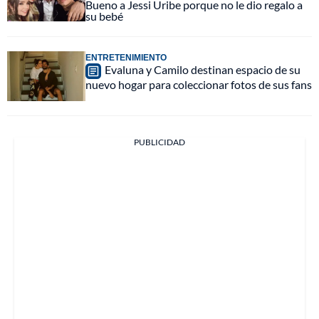
Bueno a Jessi Uribe porque no le dio regalo a
su bebé
ENTRETENIMIENTO
Evaluna y Camilo destinan espacio de su
nuevo hogar para coleccionar fotos de sus fans
PUBLICIDAD