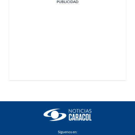
PUBLICIDAD
Síguenos en: