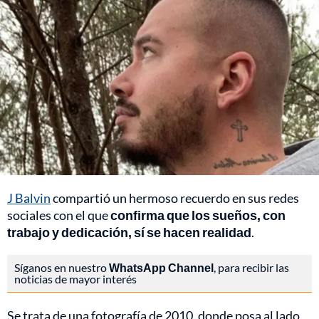
J Balvin
compartió un hermoso recuerdo en sus redes
sociales con el que
confirma que los sueños, con
trabajo y dedicación, sí se hacen realidad
.
Síganos en nuestro
WhatsApp Channel
, para recibir las
noticias de mayor interés
Se trata de una fotografía de 2010, donde posa al lado