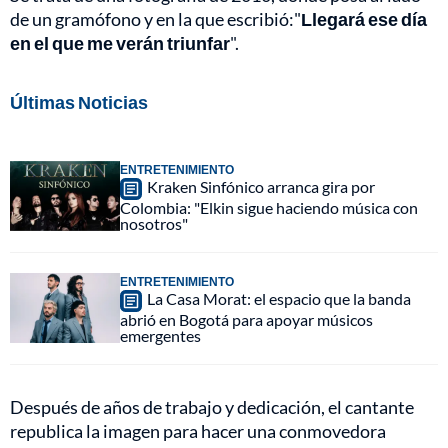
de un gramófono y en la que escribió:"
Llegará ese día
en el que me verán triunfar
".
Últimas Noticias
ENTRETENIMIENTO
Kraken Sinfónico arranca gira por
Colombia: "Elkin sigue haciendo música con
nosotros"
ENTRETENIMIENTO
La Casa Morat: el espacio que la banda
abrió en Bogotá para apoyar músicos
emergentes
Después de años de trabajo y dedicación, el cantante
republica la imagen para hacer una conmovedora