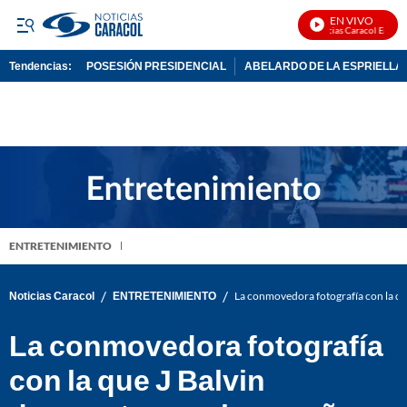
EN VIVO
Noticias Caracol En Vivo
Tendencias:
POSESIÓN PRESIDENCIAL
ABELARDO DE LA ESPRIELLA
PUBLICIDAD
ENTRETENIMIENTO
/
/
Noticias Caracol
ENTRETENIMIENTO
La conmovedora fotografía con la qu
La conmovedora fotografía
con la que J Balvin