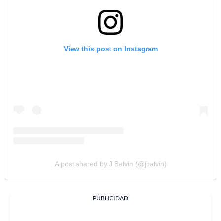
View this post on Instagram
A post shared by J Balvin (@jbalvin)
PUBLICIDAD