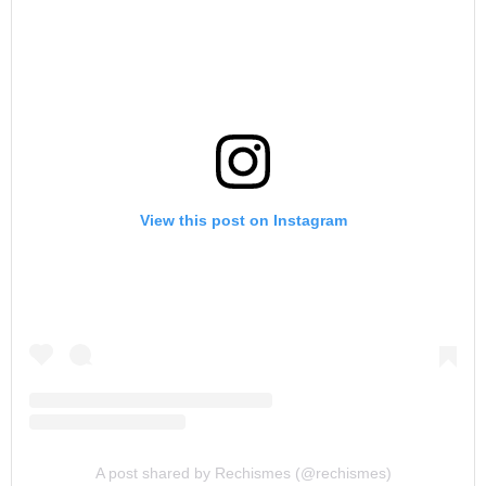
View this post on Instagram
A post shared by Rechismes (@rechismes)