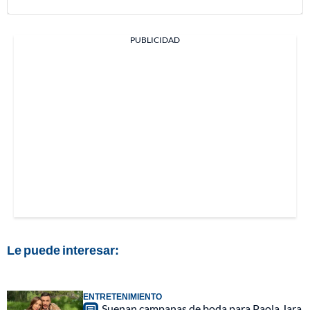
PUBLICIDAD
Le puede interesar:
ENTRETENIMIENTO
Suenan campanas de boda para Paola Jara