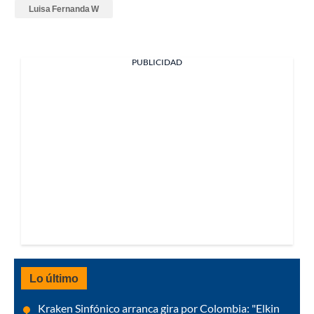
Luisa Fernanda W
PUBLICIDAD
Lo último
Kraken Sinfónico arranca gira por Colombia: "Elkin