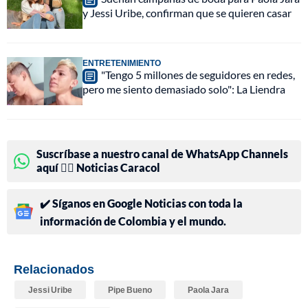
y Jessi Uribe, confirman que se quieren casar
ENTRETENIMIENTO
"Tengo 5 millones de seguidores en redes,
pero me siento demasiado solo": La Liendra
Suscríbase a nuestro canal de WhatsApp Channels
aquí 👉🏻 Noticias Caracol
✔️ Síganos en Google Noticias con toda la
información de Colombia y el mundo.
Relacionados
Jessi Uribe
Pipe Bueno
Paola Jara