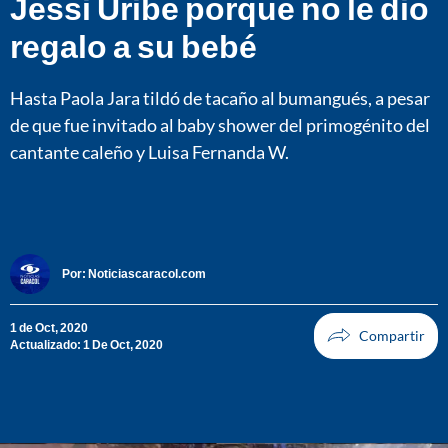
Jessi Uribe porque no le dio
regalo a su bebé
Hasta Paola Jara tildó de tacaño al bumangués, a pesar
de que fue invitado al baby shower del primogénito del
cantante caleño y Luisa Fernanda W.
Por:
Noticiascaracol.com
1 de Oct, 2020
Actualizado: 1 De Oct, 2020