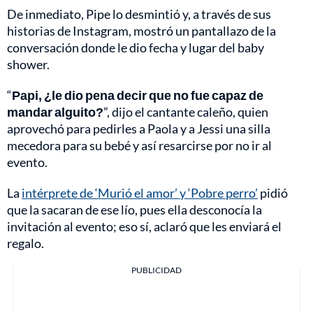
De inmediato, Pipe lo desmintió y, a través de sus
historias de Instagram, mostró un pantallazo de la
conversación donde le dio fecha y lugar del baby
shower.
“
Papi, ¿le dio pena decir que no fue capaz de
mandar alguito?
”, dijo el cantante caleño, quien
aprovechó para pedirles a Paola y a Jessi una silla
mecedora para su bebé y así resarcirse por no ir al
evento.
La
intérprete de ‘Murió el amor’ y ‘Pobre perro’
pidió
que la sacaran de ese lío, pues ella desconocía la
invitación al evento; eso sí, aclaró que les enviará el
regalo.
PUBLICIDAD