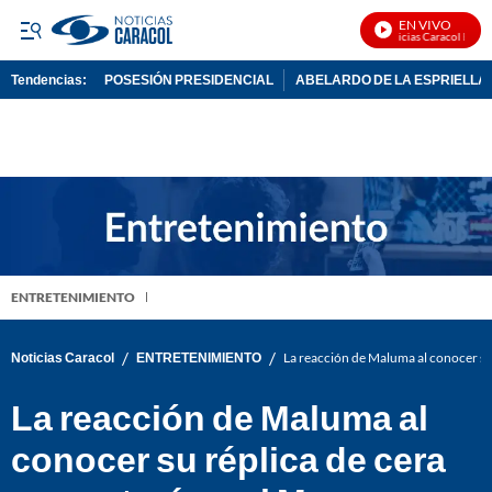
EN VIVO
Noticias Caracol En Viv
Tendencias:
POSESIÓN PRESIDENCIAL
ABELARDO DE LA ESPRIELLA
PUBLICIDAD
ENTRETENIMIENTO
/
/
Noticias Caracol
ENTRETENIMIENTO
La reacción de Maluma al conocer su
La reacción de Maluma al
conocer su réplica de cera