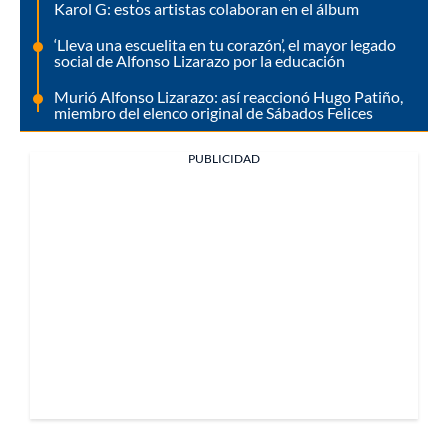
Karol G: estos artistas colaboran en el álbum
‘Lleva una escuelita en tu corazón’, el mayor legado
social de Alfonso Lizarazo por la educación
Murió Alfonso Lizarazo: así reaccionó Hugo Patiño,
miembro del elenco original de Sábados Felices
PUBLICIDAD