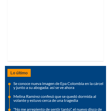
Lo último
Se conoce nueva imagen de Epa Colombia en la cárcel
y junto a su abogada: así se ve ahora
Melina Ramírez confesó que se quedó dormida al
volante y estuvo cerca de una tragedia
"No me arrepiento de sentir tanto", el nuevo disco de