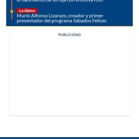
Lo último
Murió Alfonso Lizarazo, creador y primer
presentador del programa Sábados Felices
PUBLICIDAD