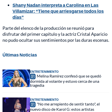
Shany Nadan interpreta a Carolina en Las
Villamizar: “Tiene que arriesgarse todos los
días”
Parte del elenco de la producción se reunió para
disfrutar del primer capítulo y la actriz Cristal Aparicio
no pudo ocultar sus sentimientos por las duras escenas.
Últimas Noticias
ENTRETENIMIENTO
Melina Ramírez confesó que se quedó
dormida al volante y estuvo cerca de una
tragedia
ENTRETENIMIENTO
"No me arrepiento de sentir tanto", el
nuevo disco de Karol G: estos artistas