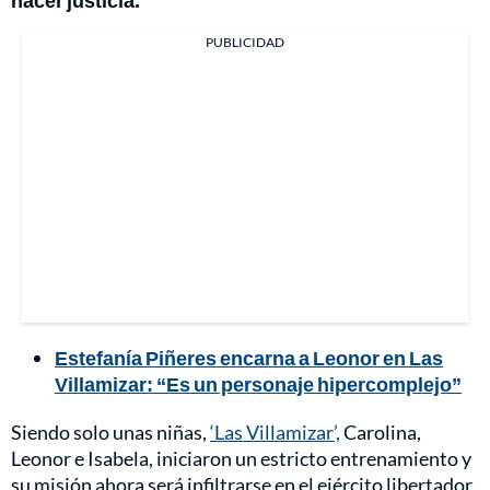
PUBLICIDAD
Estefanía Piñeres encarna a Leonor en Las
Villamizar: “Es un personaje hipercomplejo”
Siendo solo unas niñas,
‘Las Villamizar’,
Carolina,
Leonor e Isabela, iniciaron un estricto entrenamiento y
su misión ahora será infiltrarse en el ejército libertador.