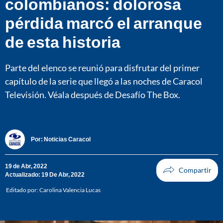
colombianos: dolorosa
pérdida marcó el arranque
de esta historia
Parte del elenco se reunió para disfrutar del primer
capítulo de la serie que llegó a las noches de Caracol
Televisión. Véala después de Desafío The Box.
Por:
Noticias Caracol
19 de Abr, 2022
Actualizado: 19 De Abr, 2022
Editado por:
Carolina Valencia Lucas