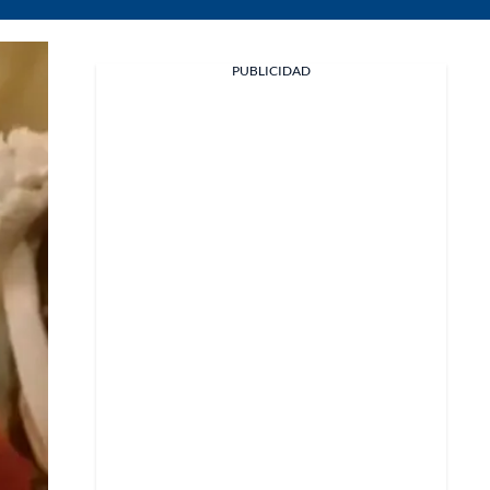
Facebook
PUBLICIDAD
X
Whatsapp
Copiar enlace
Telegram
LinkedIn