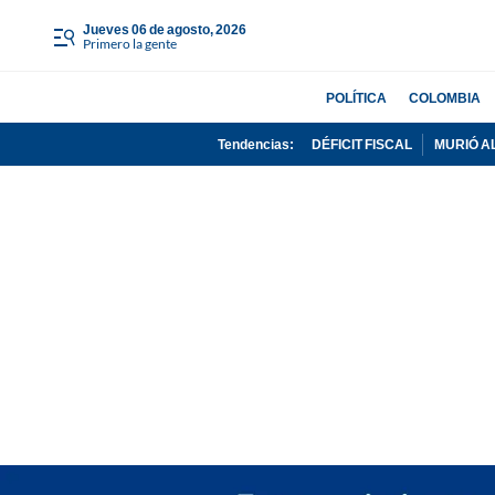
jueves 06 de agosto, 2026
Primero la gente
POLÍTICA
COLOMBIA
Tendencias:
DÉFICIT FISCAL
MURIÓ A