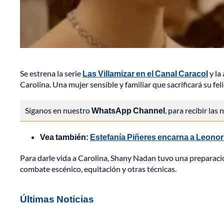
Se estrena la serie
Las Villamizar en el Canal Caracol
y la
Carolina. Una mujer sensible y familiar que sacrificará su f
Síganos en nuestro
WhatsApp Channel
, para recibir las
Vea también:
Estefanía Piñeres encarna a Leonor
Para darle vida a Carolina, Shany Nadan tuvo una preparaci
combate escénico, equitación y otras técnicas.
Últimas Noticias