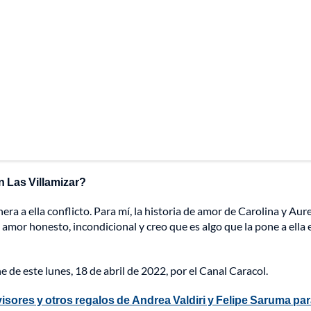
n Las Villamizar?
ra a ella conflicto. Para mí, la historia de amor de Carolina y Aure
 amor honesto, incondicional y creo que es algo que la pone a ella 
e de este lunes, 18 de abril de 2022, por el Canal Caracol.
visores y otros regalos de Andrea Valdiri y Felipe Saruma pa