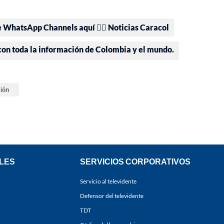
e WhatsApp Channels aquí 👉🏻 Noticias Caracol
 con toda la información de Colombia y el mundo.
sión
LES
SERVICIOS CORPORATIVOS
Servicio al televidente
Defensor del televidente
TDT