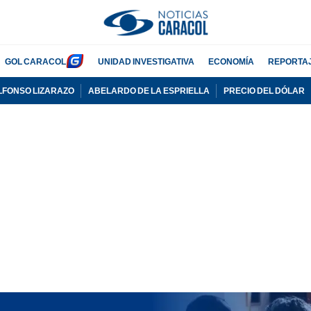
GOL CARACOL
UNIDAD INVESTIGATIVA
ECONOMÍA
REPORTA
LFONSO LIZARAZO
ABELARDO DE LA ESPRIELLA
PRECIO DEL DÓLAR
PUBLICIDAD