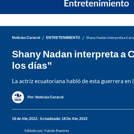
/
/
Noticias Caracol
ENTRETENIMIENTO
Shany Nadan interpreta a Caroli
Shany Nadan interpreta a C
los días”
La actriz ecuatoriana habló de esta guerrera en l
Por:
Noticias Caracol
18 de Abr, 2022
Actualizado: 18 De Abr, 2022
Editado por:
Fabián Ramírez