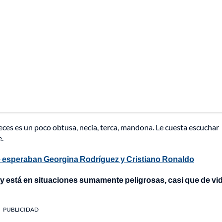
eces es un poco obtusa, necia, terca, mandona. Le cuesta escuchar
e.
e esperaban Georgina Rodríguez y Cristiano Ronaldo
 y está en situaciones sumamente peligrosas, casi que de vi
PUBLICIDAD