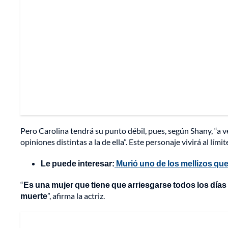
Pero Carolina tendrá su punto débil, pues, según Shany, “a v
opiniones distintas a la de ella”. Este personaje vivirá al límit
Le puede interesar:
Murió uno de los mellizos qu
“
Es una mujer que tiene que arriesgarse todos los días
muerte
”, afirma la actriz.