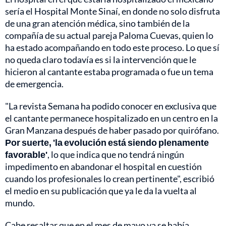
sería el Hospital Monte Sinaí, en donde no solo disfruta
de una gran atención médica, sino también de la
compañía de su actual pareja Paloma Cuevas, quien lo
ha estado acompañando en todo este proceso. Lo que sí
no queda claro todavía es si la intervención que le
hicieron al cantante estaba programada o fue un tema
de emergencia.
"La revista Semana ha podido conocer en exclusiva que
el cantante permanece hospitalizado en un centro en la
Gran Manzana después de haber pasado por quirófano.
Por suerte, 'la evolución está siendo plenamente
favorable'
, lo que indica que no tendrá ningún
impedimento en abandonar el hospital en cuestión
cuando los profesionales lo crean pertinente", escribió
el medio en su publicación que ya le da la vuelta al
mundo.
Cabe resaltar que en el mes de mayo ya se había