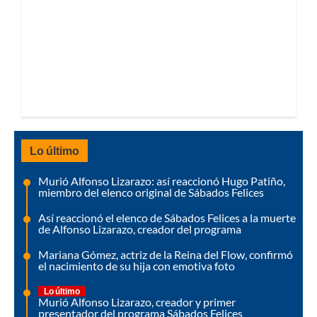
Lo último
Murió Alfonso Lizarazo: así reaccionó Hugo Patiño,
miembro del elenco original de Sábados Felices
Así reaccionó el elenco de Sábados Felices a la muerte
de Alfonso Lizarazo, creador del programa
Mariana Gómez, actriz de la Reina del Flow, confirmó
el nacimiento de su hija con emotiva foto
Lo último
Murió Alfonso Lizarazo, creador y primer
presentador del programa Sábados Felices