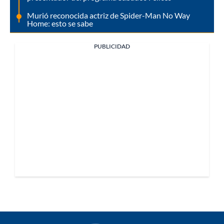
Murió reconocida actriz de Spider-Man No Way
Home: esto se sabe
PUBLICIDAD