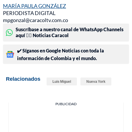
MARÍA PAULA GONZÁLEZ
PERIODISTA DIGITAL
mpgonzal@caracoltv.com.co
Suscríbase a nuestro canal de WhatsApp Channels
aquí 👉🏻 Noticias Caracol
✔️ Síganos en Google Noticias con toda la
información de Colombia y el mundo.
Relacionados
Luis Miguel
Nueva York
PUBLICIDAD