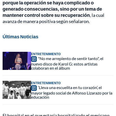
porque la operación se haya complicado o
generado consecuencias, sino por un tema de
mantener control sobre su recuperación
, la cual
avanza de manera positiva según señalaron.
Últimas Noticias
ENTRETENIMIENTO
"No me arrepiento de sentir tanto", el
nuevo disco de Karol G: estos artistas
colaboran en el álbum
ENTRETENIMIENTO
‘Lleva una escuelita en tu corazón’, el
mayor legado social de Alfonso Lizarazo por la
educación
El hospital en el que estaría hospitalizado el mexicano