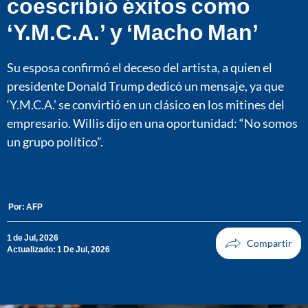
coescribió éxitos como
‘Y.M.C.A.’ y ‘Macho Man’
Su esposa confirmó el deceso del artista, a quien el
presidente Donald Trump dedicó un mensaje, ya que
‘Y.M.C.A.’ se convirtió en un clásico en los mitines del
empresario. Willis dijo en una oportunidad: “No somos
un grupo político”.
Por:
AFP
1 de Jul, 2026
Actualizado: 1 De Jul, 2026