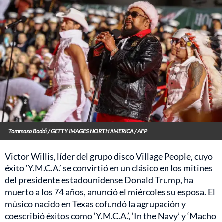
Tommaso Boddi / GETTY IMAGES NORTH AMERICA / AFP
Victor Willis, líder del grupo disco Village People, cuyo
éxito ‘Y.M.C.A.’ se convirtió en un clásico en los mitines
del presidente estadounidense Donald Trump, ha
muerto a los 74 años, anunció el miércoles su esposa. El
músico nacido en Texas cofundó la agrupación y
coescribió éxitos como ‘Y.M.C.A.’, ‘In the Navy’ y ‘Macho