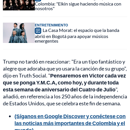
Colombia: "Elkin sigue haciendo música con
nosotros"
ENTRETENIMIENTO
La Casa Morat: el espacio que la banda
abrió en Bogotá para apoyar músicos
emergentes
Trump no tardó en reaccionar: "Era un tipo fantástico y
alegre que adoraba que yo usara la canción de su grupo",
dijo en Truth Social. "
Pensaremos en Victor cada vez
que se ponga Y.M.C.A, como hoy, y durante toda
esta semana de aniversario del Cuatro de Julio
",
añadió, en referencia a los 250 años de la independencia
de Estados Unidos, que se celebra este fin de semana.
(Síganos en Google Discover y conéctese con
las noticias más importantes de Colombia y el