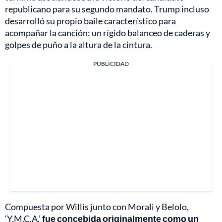
republicano para su segundo mandato. Trump incluso
desarrolló su propio baile característico para
acompañar la canción: un rígido balanceo de caderas y
golpes de puño a la altura de la cintura.
PUBLICIDAD
Compuesta por Willis junto con Morali y Belolo,
‘Y.M.C.A.’
fue concebida originalmente como un