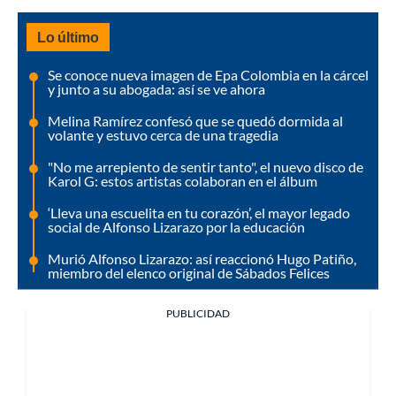
Lo último
Se conoce nueva imagen de Epa Colombia en la cárcel
y junto a su abogada: así se ve ahora
Melina Ramírez confesó que se quedó dormida al
volante y estuvo cerca de una tragedia
"No me arrepiento de sentir tanto", el nuevo disco de
Karol G: estos artistas colaboran en el álbum
‘Lleva una escuelita en tu corazón’, el mayor legado
social de Alfonso Lizarazo por la educación
Murió Alfonso Lizarazo: así reaccionó Hugo Patiño,
miembro del elenco original de Sábados Felices
PUBLICIDAD