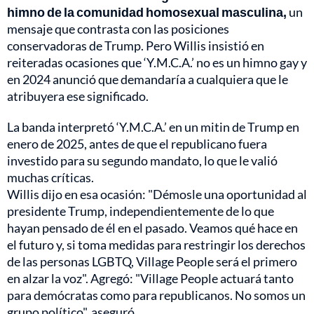
himno de la comunidad homosexual masculina,
un
mensaje que contrasta con las posiciones
conservadoras de Trump. Pero Willis insistió en
reiteradas ocasiones que ‘Y.M.C.A.’ no es un himno gay y
en 2024 anunció que demandaría a cualquiera que le
atribuyera ese significado.
La banda interpretó ‘Y.M.C.A.’ en un mitin de Trump en
enero de 2025, antes de que el republicano fuera
investido para su segundo mandato, lo que le valió
muchas críticas.
Willis dijo en esa ocasión: "Démosle una oportunidad al
presidente Trump, independientemente de lo que
hayan pensado de él en el pasado. Veamos qué hace en
el futuro y, si toma medidas para restringir los derechos
de las personas LGBTQ, Village People será el primero
en alzar la voz". Agregó: "Village People actuará tanto
para demócratas como para republicanos. No somos un
grupo político", aseguró.