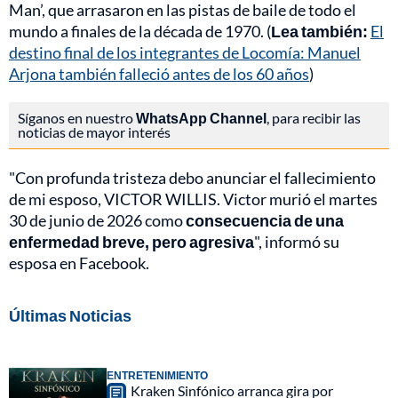
Man’, que arrasaron en las pistas de baile de todo el
mundo a finales de la década de 1970. (
Lea también:
El
destino final de los integrantes de Locomía: Manuel
Arjona también falleció antes de los 60 años
)
Síganos en nuestro
WhatsApp Channel
, para recibir las
noticias de mayor interés
"Con profunda tristeza debo anunciar el fallecimiento
de mi esposo, VICTOR WILLIS. Victor murió el martes
30 de junio de 2026 como
consecuencia de una
enfermedad breve, pero agresiva
", informó su
esposa en Facebook.
Últimas Noticias
ENTRETENIMIENTO
Kraken Sinfónico arranca gira por