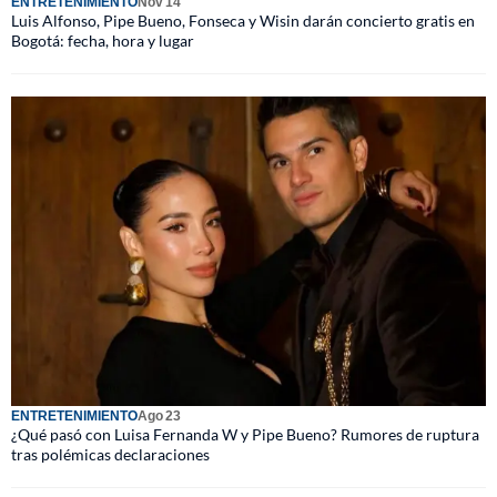
ENTRETENIMIENTO
Nov 14
Luis Alfonso, Pipe Bueno, Fonseca y Wisin darán concierto gratis en
Bogotá: fecha, hora y lugar
ENTRETENIMIENTO
Ago 23
¿Qué pasó con Luisa Fernanda W y Pipe Bueno? Rumores de ruptura
tras polémicas declaraciones