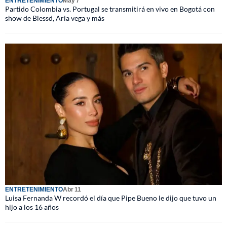
ENTRETENIMIENTO
May 7
Partido Colombia vs. Portugal se transmitirá en vivo en Bogotá con
show de Blessd, Aria vega y más
ENTRETENIMIENTO
Abr 11
Luisa Fernanda W recordó el día que Pipe Bueno le dijo que tuvo un
hijo a los 16 años