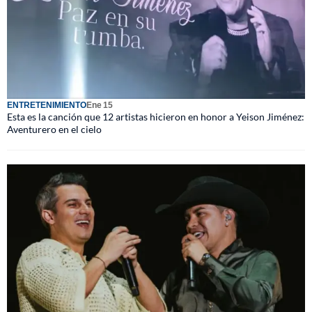
ENTRETENIMIENTO
Ene 15
Esta es la canción que 12 artistas hicieron en honor a Yeison Jiménez:
Aventurero en el cielo