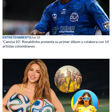
ENTRETENIMIENTO
Jun 10
'Camisa 10': Ronaldinho presenta su primer álbum y colabora con 14
artistas colombianos