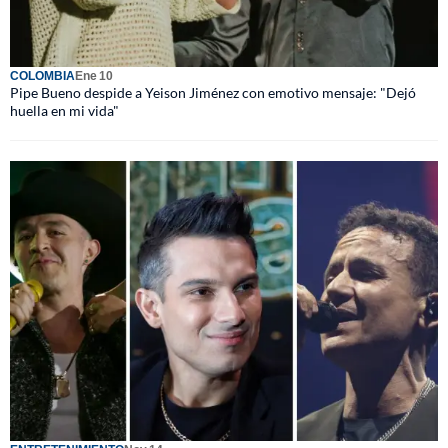
COLOMBIA
Ene 10
Pipe Bueno despide a Yeison Jiménez con emotivo mensaje: "Dejó
huella en mi vida"