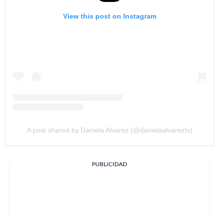
View this post on Instagram
A post shared by Daniela Alvarez (@danielaalvareztv)
PUBLICIDAD