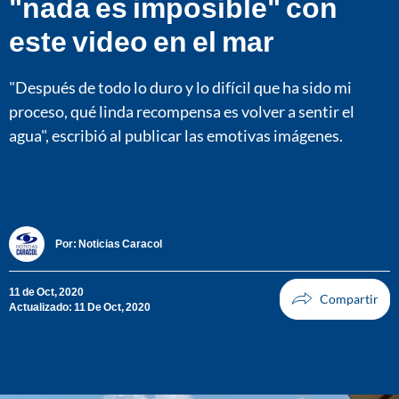
"nada es imposible" con
este video en el mar
"Después de todo lo duro y lo difícil que ha sido mi
proceso, qué linda recompensa es volver a sentir el
agua", escribió al publicar las emotivas imágenes.
Por:
Noticias Caracol
11 de Oct, 2020
Actualizado: 11 De Oct, 2020