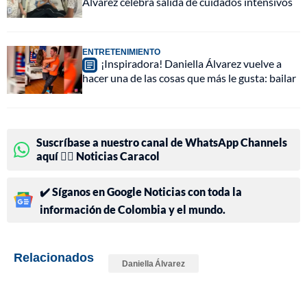
Álvarez celebra salida de cuidados intensivos
ENTRETENIMIENTO
¡Inspiradora! Daniella Álvarez vuelve a
hacer una de las cosas que más le gusta: bailar
Suscríbase a nuestro canal de WhatsApp Channels
aquí 👉🏻 Noticias Caracol
✔️ Síganos en Google Noticias con toda la
información de Colombia y el mundo.
Relacionados
Daniella Álvarez