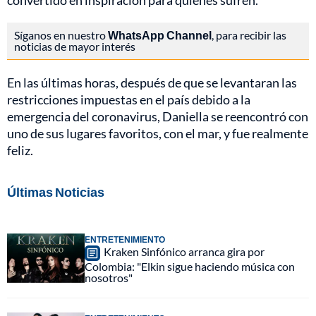
convertido en inspiración para quienes sufren.
Síganos en nuestro
WhatsApp Channel
, para recibir las
noticias de mayor interés
En las últimas horas, después de que se levantaran las
restricciones impuestas en el país debido a la
emergencia del coronavirus, Daniella se reencontró con
uno de sus lugares favoritos, con el mar, y fue realmente
feliz.
Últimas Noticias
ENTRETENIMIENTO
Kraken Sinfónico arranca gira por
Colombia: "Elkin sigue haciendo música con
nosotros"