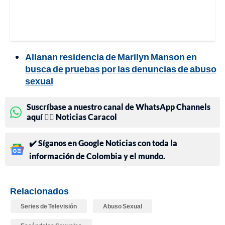
Allanan residencia de Marilyn Manson en
busca de pruebas por las denuncias de abuso
sexual
Suscríbase a nuestro canal de WhatsApp Channels
aquí 👉🏻 Noticias Caracol
✔️ Síganos en Google Noticias con toda la
información de Colombia y el mundo.
Relacionados
Series de Televisión
Abuso Sexual