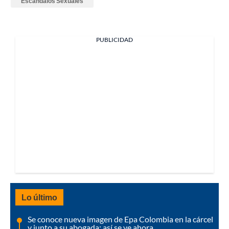
Escándalos Sexuales
PUBLICIDAD
Lo último
Se conoce nueva imagen de Epa Colombia en la cárcel
y junto a su abogada: así se ve ahora