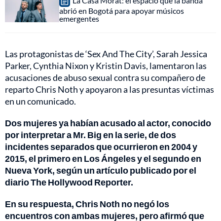
La Casa Morat: el espacio que la banda
abrió en Bogotá para apoyar músicos
emergentes
Las protagonistas de ‘Sex And The City’, Sarah Jessica
Parker, Cynthia Nixon y Kristin Davis, lamentaron las
acusaciones de abuso sexual contra su compañero de
reparto Chris Noth y apoyaron a las presuntas víctimas
en un comunicado.
Dos mujeres ya habían acusado al actor, conocido
por interpretar a Mr. Big en la serie, de dos
incidentes separados que ocurrieron en 2004 y
2015, el primero en Los Ángeles y el segundo en
Nueva York, según un artículo publicado por el
diario The Hollywood Reporter.
En su respuesta, Chris Noth no negó los
encuentros con ambas mujeres, pero afirmó que