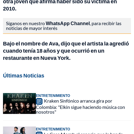
otra joven que afirma haber sido su víctima en
2010.
Síganos en nuestro
WhatsApp Channel
, para recibir las
noticias de mayor interés
Bajo el nombre de Ava, dijo que el artista la agredió
cuando tenía 18 años y que ocurrió en un
restaurante en Nueva York.
Últimas Noticias
ENTRETENIMIENTO
Kraken Sinfónico arranca gira por
Colombia: "Elkin sigue haciendo música con
nosotros"
ENTRETENIMIENTO