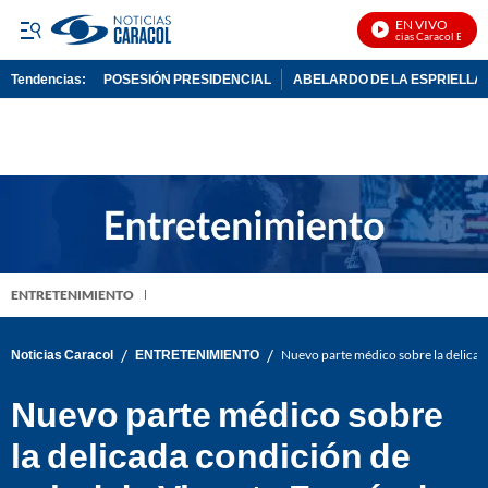
EN VIVO
Noticias Caracol En Vivo
Tendencias:
POSESIÓN PRESIDENCIAL
ABELARDO DE LA ESPRIELLA
PUBLICIDAD
ENTRETENIMIENTO
/
/
Noticias Caracol
ENTRETENIMIENTO
Nuevo parte médico sobre la delicad
Nuevo parte médico sobre
la delicada condición de