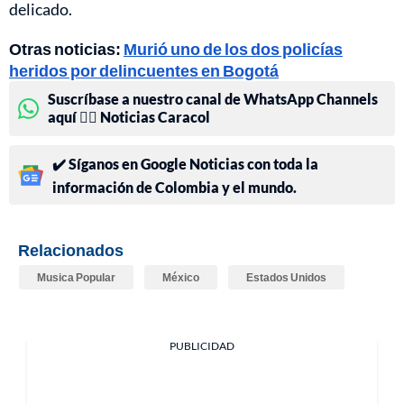
delicado.
Otras noticias:
Murió uno de los dos policías
heridos por delincuentes en Bogotá
Suscríbase a nuestro canal de WhatsApp Channels
aquí 👉🏻 Noticias Caracol
✔️ Síganos en Google Noticias con toda la
información de Colombia y el mundo.
Relacionados
Musica Popular
México
Estados Unidos
PUBLICIDAD