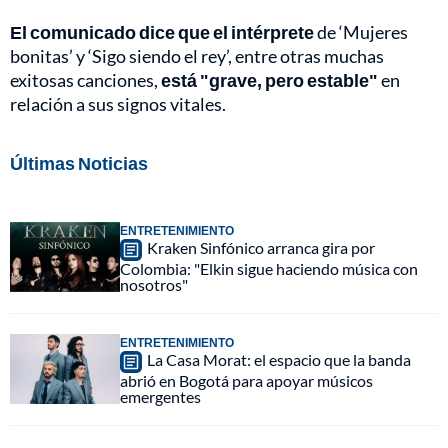
El comunicado dice que el intérprete
de ‘Mujeres
bonitas’ y ‘Sigo siendo el rey’, entre otras muchas
exitosas canciones,
está "grave, pero estable"
en
relación a sus signos vitales.
Últimas Noticias
ENTRETENIMIENTO
Kraken Sinfónico arranca gira por
Colombia: "Elkin sigue haciendo música con
nosotros"
ENTRETENIMIENTO
La Casa Morat: el espacio que la banda
abrió en Bogotá para apoyar músicos
emergentes