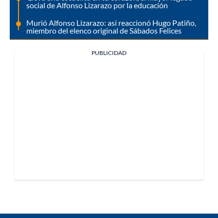
social de Alfonso Lizarazo por la educación
Murió Alfonso Lizarazo: así reaccionó Hugo Patiño,
miembro del elenco original de Sábados Felices
PUBLICIDAD