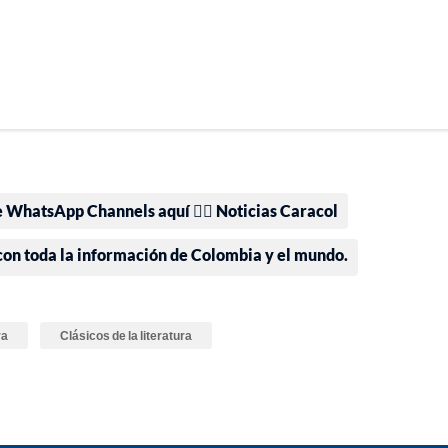
e WhatsApp Channels aquí 👉🏻 Noticias Caracol
 con toda la información de Colombia y el mundo.
ra
Clásicos de la literatura