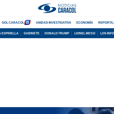
GOL CARACOL
UNIDAD INVESTIGATIVA
ECONOMÍA
REPORTA
A ESPRIELLA
GABINETE
DONALD TRUMP
LIONEL MESSI
LOS INF
PUBLICIDAD