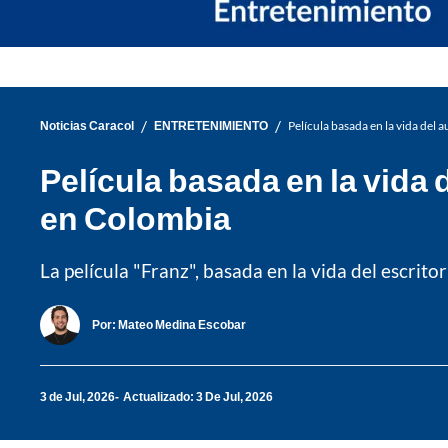
/
/
Noticias Caracol
ENTRETENIMIENTO
Película basada en la vida del 
Película basada en la vida 
en Colombia
La película "Franz", basada en la vida del escrito
Por:
Mateo Medina Escobar
3 de Jul, 2026
Actualizado: 3 De Jul, 2026