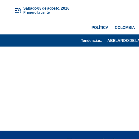
sábado 08 de agosto, 2026
Primero la gente
POLÍTICA
COLOMBIA
Tendencias:
ABELARDO DE L