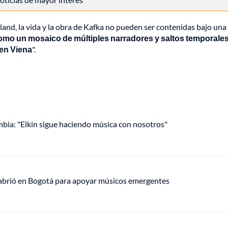
and, la vida y la obra de Kafka no pueden ser contenidas bajo una 
como un mosaico de múltiples narradores y saltos temporale
 en Viena
".
mbia: "Elkin sigue haciendo música con nosotros"
 abrió en Bogotá para apoyar músicos emergentes