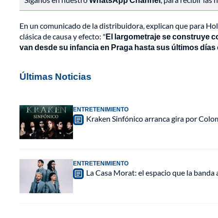
En un comunicado de la distribuidora, explican que para Holl
clásica de causa y efecto: "
El largometraje se construye 
van desde su infancia en Praga hasta sus últimos días
Últimas Noticias
ENTRETENIMIENTO
Kraken Sinfónico arranca gira por Colo
ENTRETENIMIENTO
La Casa Morat: el espacio que la banda