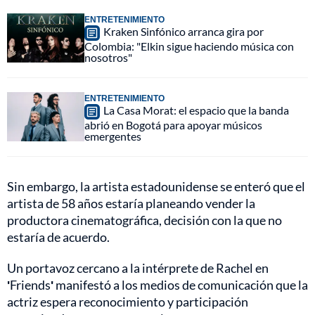
ENTRETENIMIENTO
Kraken Sinfónico arranca gira por
Colombia: "Elkin sigue haciendo música con
nosotros"
ENTRETENIMIENTO
La Casa Morat: el espacio que la banda
abrió en Bogotá para apoyar músicos
emergentes
Sin embargo, la artista estadounidense se enteró que el
artista de 58 años estaría planeando vender la
productora cinematográfica, decisión con la que no
estaría de acuerdo.
Un portavoz cercano a la intérprete de Rachel en
'
Friends
'
manifestó a los medios de comunicación que la
actriz espera reconocimiento y participación