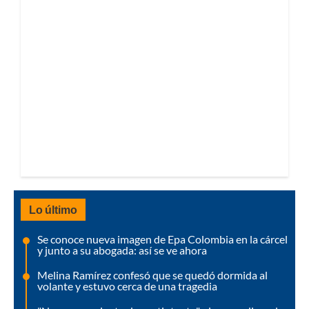
Lo último
Se conoce nueva imagen de Epa Colombia en la cárcel
y junto a su abogada: así se ve ahora
Melina Ramírez confesó que se quedó dormida al
volante y estuvo cerca de una tragedia