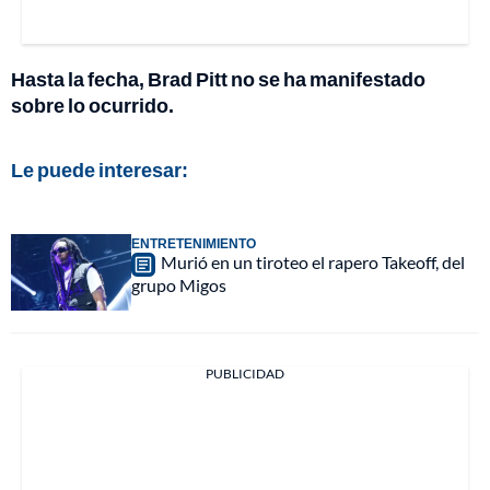
Hasta la fecha, Brad Pitt no se ha manifestado
sobre lo ocurrido.
Le puede interesar:
ENTRETENIMIENTO
Murió en un tiroteo el rapero Takeoff, del
grupo Migos
PUBLICIDAD