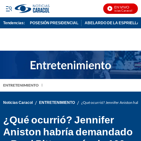
EN VIVO
Noticias Caracol En Viv
Tendencias:
POSESIÓN PRESIDENCIAL
ABELARDO DE LA ESPRIELLA
PUBLICIDAD
ENTRETENIMIENTO
/
/
Noticias Caracol
ENTRETENIMIENTO
¿Qué ocurrió? Jennifer Aniston habr
¿Qué ocurrió? Jennifer
Aniston habría demandado