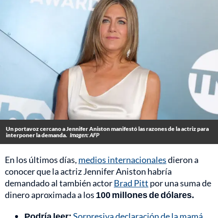
Un portavoz cercano a Jennifer Aniston manifestó las razones de la actriz para
interponer la demanda.
Imagen: AFP
En los últimos días,
medios internacionales
dieron a
conocer que la actriz Jennifer Aniston habría
demandado al también actor
Brad Pitt
por una suma de
dinero aproximada a los
100 millones de dólares.
Podría leer:
Sorpresiva declaración de la mamá