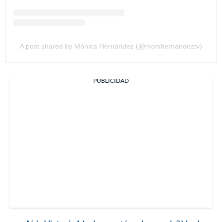
A post shared by Mónica Hernández (@monihernandeztv)
PUBLICIDAD