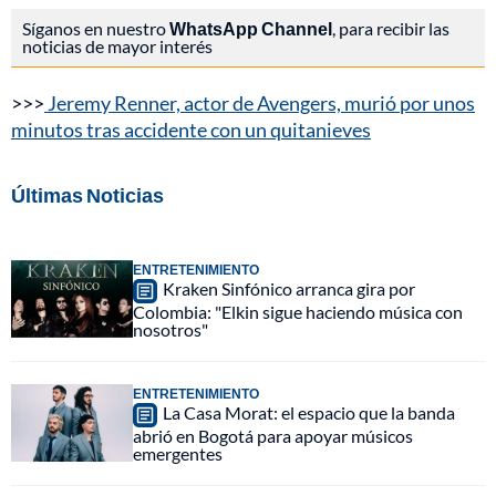
Síganos en nuestro
WhatsApp Channel
, para recibir las
noticias de mayor interés
>>>
Jeremy Renner, actor de Avengers, murió por unos
minutos tras accidente con un quitanieves
Últimas Noticias
ENTRETENIMIENTO
Kraken Sinfónico arranca gira por
Colombia: "Elkin sigue haciendo música con
nosotros"
ENTRETENIMIENTO
La Casa Morat: el espacio que la banda
abrió en Bogotá para apoyar músicos
emergentes