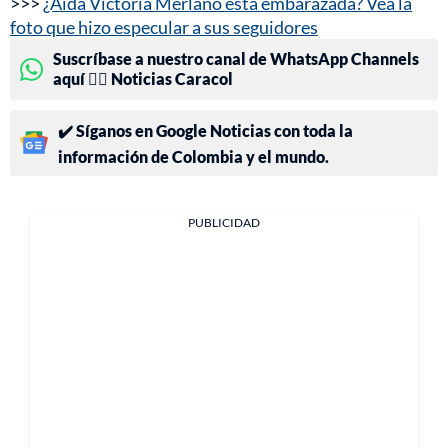
>>>
¿Aída Victoria Merlano está embarazada? Vea la
foto que hizo especular a sus seguidores
Suscríbase a nuestro canal de WhatsApp Channels
aquí 👉🏻 Noticias Caracol
✔️ Síganos en Google Noticias con toda la
información de Colombia y el mundo.
PUBLICIDAD