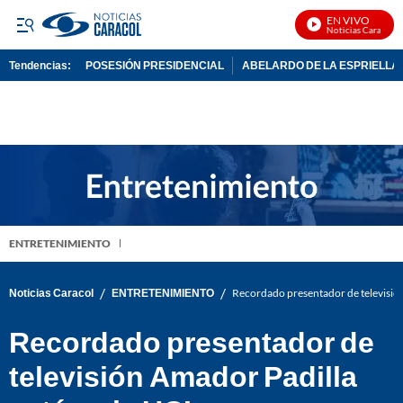
EN VIVO
Noticias Caracol En
Tendencias:
POSESIÓN PRESIDENCIAL
ABELARDO DE LA ESPRIELLA
PUBLICIDAD
ENTRETENIMIENTO
/
/
Noticias Caracol
ENTRETENIMIENTO
Recordado presentador de televisión
Recordado presentador de
televisión Amador Padilla