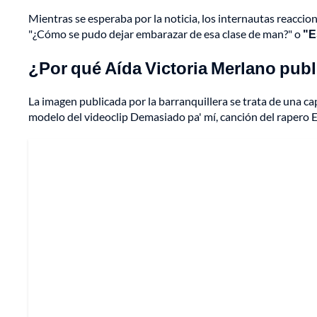
Mientras se esperaba por la noticia, los internautas reaccio
"¿Cómo se pudo dejar embarazar de esa clase de man?" o
"E
¿Por qué Aída Victoria Merlano pub
La imagen publicada por la barranquillera se trata de una ca
modelo del videoclip Demasiado pa' mí, canción del rapero 