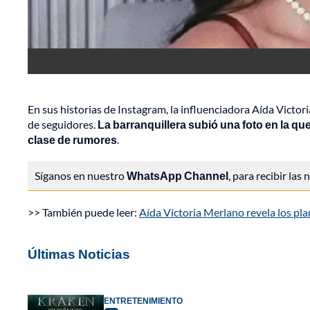
En sus historias de Instagram, la influenciadora Aída Victor
de seguidores.
La barranquillera subió una foto en la q
clase de rumores
.
Síganos en nuestro
WhatsApp Channel
, para recibir las
>> También puede leer:
Aída Victoria Merlano revela los plan
Últimas Noticias
ENTRETENIMIENTO