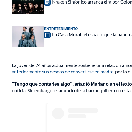
Kraken Sinfónico arranca gira por Colo
ENTRETENIMIENTO
La Casa Morat: el espacio que la banda
La joven de 24 años actualmente sostiene una relación amo
anteriormente sus deseos de convertirse en madre
, por lo 
"Tengo que contarles algo", añadió Merlano en el texto
noticia. Sin embargo, el anuncio de la barranquillera no e