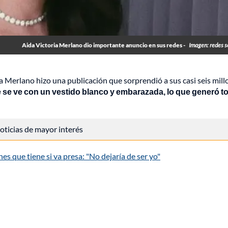
Aida Victoria Merlano dio importante anuncio en sus redes -
Imagen: redes s
ia Merlano hizo una publicación que sorprendió a sus casi seis mil
ue se ve con un vestido blanco y embarazada, lo que generó t
 noticias de mayor interés
es que tiene si va presa: "No dejaría de ser yo"