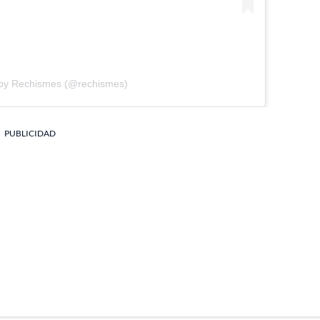
 by Rechismes (@rechismes)
PUBLICIDAD