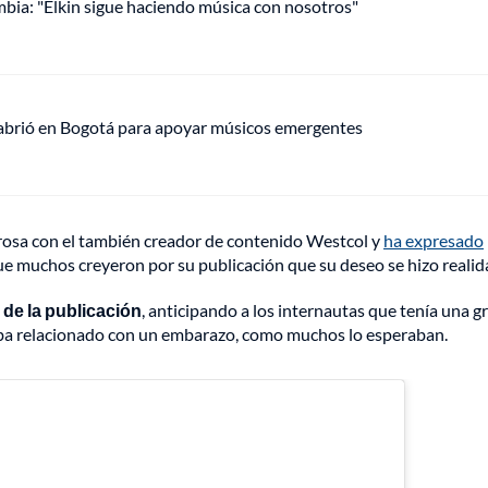
mbia: "Elkin sigue haciendo música con nosotros"
 abrió en Bogotá para apoyar músicos emergentes
rosa con el también creador de contenido Westcol y
ha expresado
que muchos creyeron por su publicación que su deseo se hizo realid
 de la publicación
, anticipando a los internautas que tenía una g
staba relacionado con un embarazo, como muchos lo esperaban.