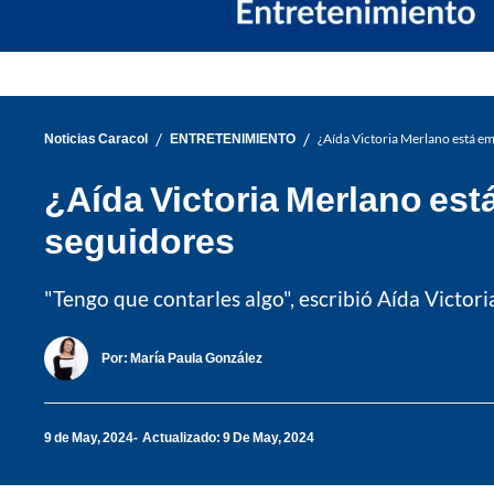
/
/
Noticias Caracol
ENTRETENIMIENTO
¿Aída Victoria Merlano está em
¿Aída Victoria Merlano est
seguidores
"Tengo que contarles algo", escribió Aída Victor
Por:
María Paula González
9 de May, 2024
Actualizado: 9 De May, 2024