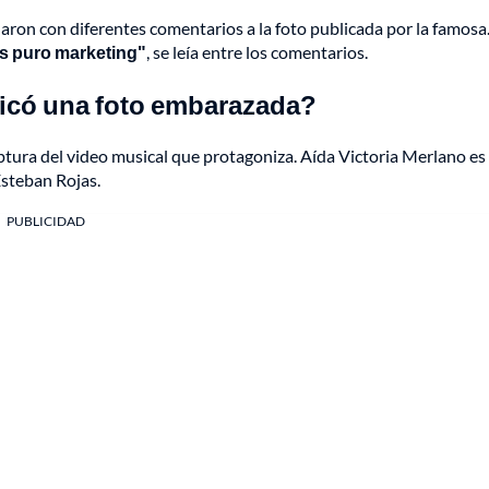
naron con diferentes comentarios a la foto publicada por la famosa
s puro marketing"
, se leía entre los comentarios.
licó una foto embarazada?
ptura del video musical que protagoniza. Aída Victoria Merlano es 
Esteban Rojas.
PUBLICIDAD