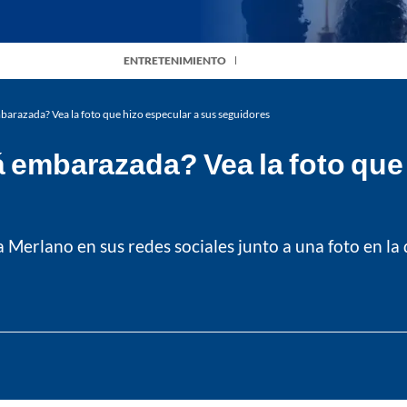
ENTRETENIMIENTO
barazada? Vea la foto que hizo especular a sus seguidores
á embarazada? Vea la foto que
ia Merlano en sus redes sociales junto a una foto en 