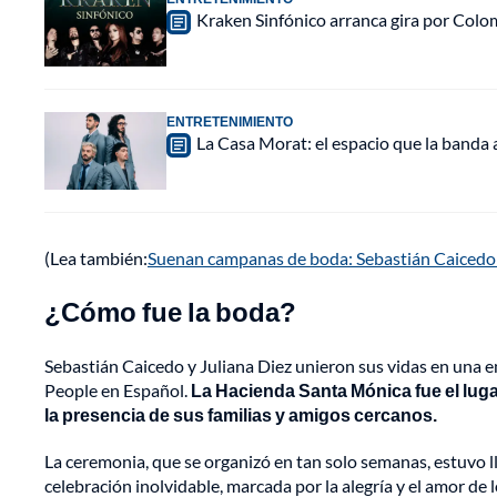
Kraken Sinfónico arranca gira por Colo
ENTRETENIMIENTO
La Casa Morat: el espacio que la banda
(Lea también:
Suenan campanas de boda: Sebastián Caicedo l
¿Cómo fue la boda?
Sebastián Caicedo y Juliana Diez unieron sus vidas en una 
People en Español.
La Hacienda Santa Mónica fue el lug
la presencia de sus familias y amigos cercanos.
La ceremonia, que se organizó en tan solo semanas, estuvo l
celebración inolvidable, marcada por la alegría y el amor de 