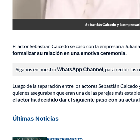
Sebastián Caicedo y la empresaria
El actor Sebastián Caicedo se casó con la empresaria Juliana
formalizar su relación en una emotiva ceremonia.
Síganos en nuestro
WhatsApp Channel
, para recibir las
Luego de la separación entre los actores Sebastián Caicedo
quienes aseguraban que eran una de las parejas más estables
el actor ha decidido dar el siguiente paso con su actual
Últimas Noticias
ENTRETENIMIENTO