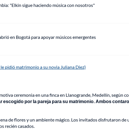
mbia: "Elkin sigue haciendo música con nosotros"
 abrió en Bogotá para apoyar músicos emergentes
e pidió matrimonio a su novia Juliana Diez)
emotiva ceremonia en una finca en Llanogrande, Medellín, según c
ar escogido por la pareja para su matrimonio. Ambos contar
lena de flores y un ambiente mágico. Los invitados disfrutaron de 
los recién casados.