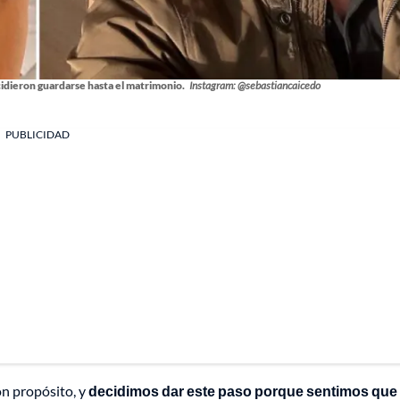
cidieron guardarse hasta el matrimonio.
Instagram: @sebastiancaicedo
PUBLICIDAD
on propósito, y
decidimos dar este paso porque sentimos que