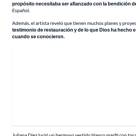
propósito necesitaba ser afianzado con la bendición d
Español.
Además, el artista reveló que tienen muchos planes y proye
testimonio de restauración y de lo que Dios ha hecho 
cuando se conocieron.
Juliana Diez lució un hermoso vestido blanco marfil con toca