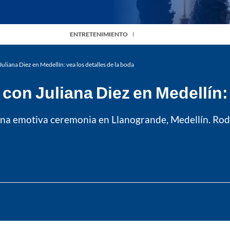
ENTRETENIMIENTO
uliana Diez en Medellín: vea los detalles de la boda
on Juliana Diez en Medellín: 
una emotiva ceremonia en Llanogrande, Medellín. Rodea