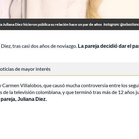
 Juliana Diez hicieron pública su relación hace un par de años
Instagram: @sebastian
 Diez, tras casi dos años de noviazgo.
La pareja decidió dar el pa
 noticias de mayor interés
 y Carmen Villalobos, que causó mucha controversia entre los segu
 de la televisión colombiana, y que terminó tras más de 12 años j
 pareja, Juliana Diez.