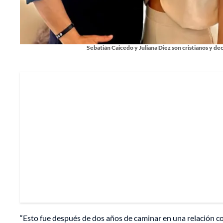
Sebatián Caicedo y Juliana Diez son cristianos y de
“Esto fue después de dos años de caminar en una relación c