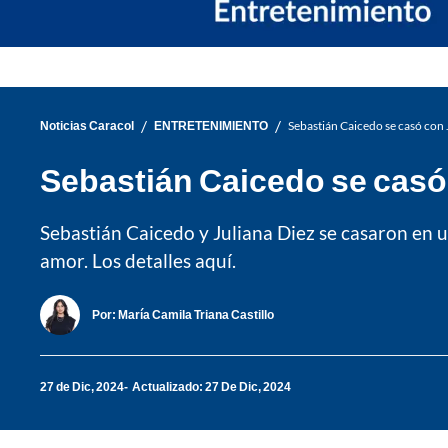
/
/
Noticias Caracol
ENTRETENIMIENTO
Sebastián Caicedo se casó con J
Sebastián Caicedo se casó c
Sebastián Caicedo y Juliana Diez se casaron en 
amor. Los detalles aquí.
Por:
María Camila Triana Castillo
27 de Dic, 2024
Actualizado: 27 De Dic, 2024