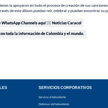
ienes la apoyaron en todo el proceso de creación de sus canciones
través de este álbum puedan reír, celebrar y puedan encontrar su 
e WhatsApp Channels aquí 👉🏻 Noticias Caracol
 con toda la información de Colombia y el mundo.
LES
SERVICIOS CORPORATIVOS
Servicio al televidente
Defensor del televidente