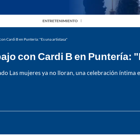
ENTRETENIMIENTO
con Cardi B en Puntería: "Es una artistasa"
ajo con Cardi B en Puntería: "
o Las mujeres ya no lloran, una celebración íntima en