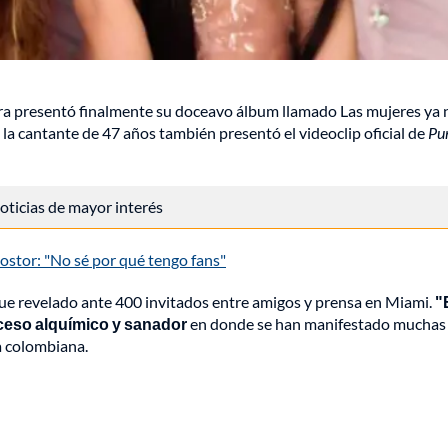
ira presentó finalmente su doceavo álbum llamado Las mujeres ya 
é, la cantante de 47 años también presentó el videoclip oficial de
Pu
 noticias de mayor interés
ostor: "No sé por qué tengo fans"
fue revelado ante 400 invitados entre amigos y prensa en Miami.
"
ceso alquímico y sanador
en donde se han manifestado muchas
la colombiana.