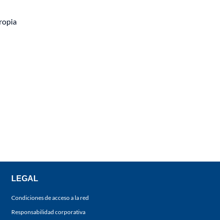
propia
LEGAL
Condiciones de acceso a la red
Responsabilidad corporativa