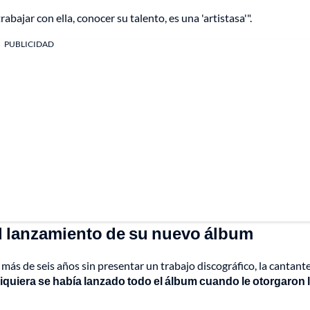
abajar con ella, conocer su talento, es una 'artistasa'".
PUBLICIDAD
el lanzamiento de su nuevo álbum
ás de seis años sin presentar un trabajo discográfico, la cantant
siquiera se había lanzado todo el álbum cuando le otorgaron 