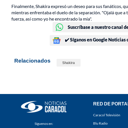
Finalmente, Shakira expresó un deseo para sus fanáticos, qu
mientras enfrentaba el duelo de la separación. "Ojalá que a 
fuerza, así como yo he encontrado la mía".
Suscríbase a nuestro canal d
✔️ Síganos en Google Noticias
Relacionados
Shakira
RED DE PORTA
Caracol Televisión
Blu Radio
Síguenos en: