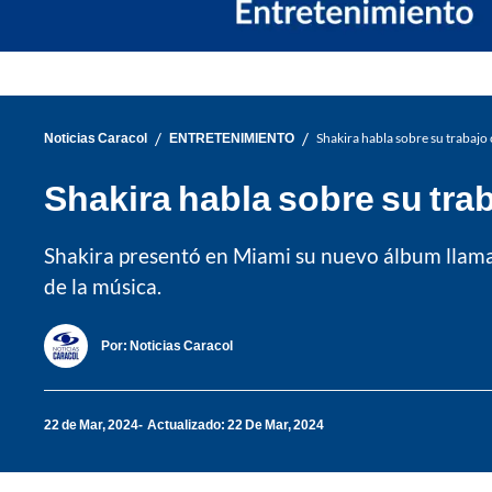
/
/
Noticias Caracol
ENTRETENIMIENTO
Shakira habla sobre su trabajo 
Shakira habla sobre su trab
Shakira presentó en Miami su nuevo álbum llamad
de la música.
Por:
Noticias Caracol
22 de Mar, 2024
Actualizado: 22 De Mar, 2024