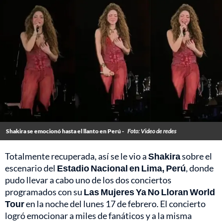
Shakira se emocionó hasta el llanto en Perú -
Foto: Video de redes
Totalmente recuperada, así se le vio a
Shakira
sobre el
escenario del
Estadio Nacional en Lima, Perú
, donde
pudo llevar a cabo uno de los dos conciertos
programados con su
Las Mujeres Ya No Lloran World
Tour
en la noche del lunes 17 de febrero. El concierto
logró emocionar a miles de fanáticos y a la misma