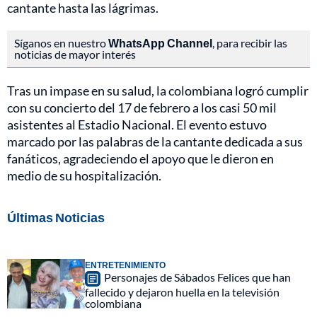
cantante hasta las lágrimas.
Síganos en nuestro
WhatsApp Channel
, para recibir las
noticias de mayor interés
Tras un impase en su salud, la colombiana logró cumplir
con su concierto del 17 de febrero a los casi 50 mil
asistentes al Estadio Nacional. El evento estuvo
marcado por las palabras de la cantante dedicada a sus
fanáticos, agradeciendo el apoyo que le dieron en
medio de su hospitalización.
Últimas Noticias
ENTRETENIMIENTO
Personajes de Sábados Felices que han
fallecido y dejaron huella en la televisión
colombiana