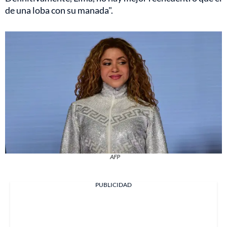
de una loba con su manada".
AFP
PUBLICIDAD