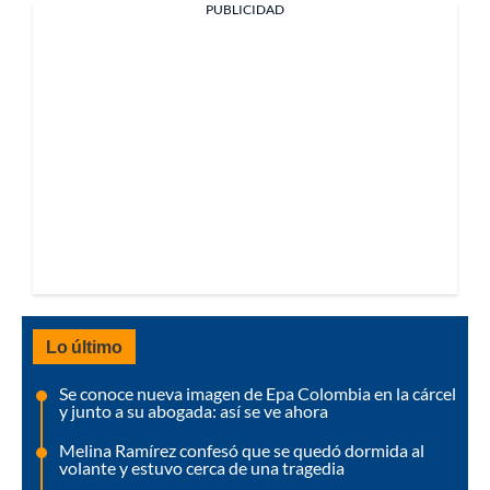
PUBLICIDAD
Lo último
Se conoce nueva imagen de Epa Colombia en la cárcel
y junto a su abogada: así se ve ahora
Melina Ramírez confesó que se quedó dormida al
volante y estuvo cerca de una tragedia