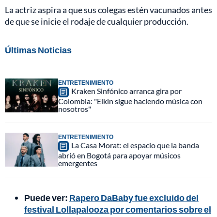
La actriz aspira a que sus colegas estén vacunados antes
de que se inicie el rodaje de cualquier producción.
Últimas Noticias
ENTRETENIMIENTO
Kraken Sinfónico arranca gira por
Colombia: "Elkin sigue haciendo música con
nosotros"
ENTRETENIMIENTO
La Casa Morat: el espacio que la banda
abrió en Bogotá para apoyar músicos
emergentes
Puede ver:
Rapero DaBaby fue excluido del
festival Lollapalooza por comentarios sobre el