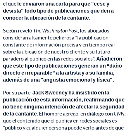
el que
le enviaron una carta para que "cese y
desista" todo tipo de publicaciones que den a
conocer la ubicación de la cantante
.
Según reveló
The Washington Post
, los abogados
consideran altamente peligrosa "la publicación
constante de información precisa y en tiempo real
sobre la ubicación de nuestro cliente y su futuro
paradero al público en las redes sociales".
Añadieron
que este tipo de publicaciones generan un “daño
directo e irreparable” a la artista y a su familia,
además de una "angustia emocional y física".
Por su parte,
Jack Sweeney ha insistido en la
publicación de esta información, reafirmando que
no tiene ninguna intención de afectar la seguridad
de la cantante
. El hombre agregó, en diálogo con
CNN,
que el contenido que él publica en redes sociales es
"público y cualquier persona puede verlo antes de que