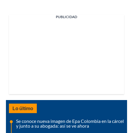
PUBLICIDAD
Lo último
Se conoce nueva imagen de Epa Colombia en la cárcel
y junto a su abogada: así se ve ahora