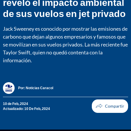
reveló el impacto ambiental
de sus vuelos en jet privado
Jack Sweeney es conocido por mostrar las emisiones de
carbono que dejan algunos empresarios y famosos que
se movilizan en sus vuelos privados. La más reciente fue
Taylor Swift, quien no quedó contenta con la
información.
Por:
Noticias Caracol
10 de Feb, 2024
Actualizado: 10 De Feb, 2024