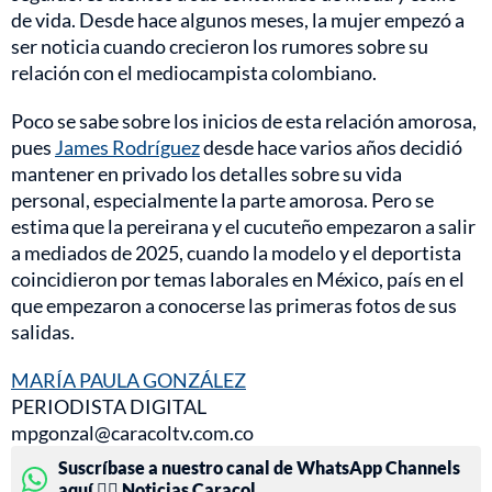
de vida. Desde hace algunos meses, la mujer empezó a
ser noticia cuando crecieron los rumores sobre su
relación con el mediocampista colombiano.
Poco se sabe sobre los inicios de esta relación amorosa,
pues
James Rodríguez
desde hace varios años decidió
mantener en privado los detalles sobre su vida
personal, especialmente la parte amorosa. Pero se
estima que la pereirana y el cucuteño empezaron a salir
a mediados de 2025, cuando la modelo y el deportista
coincidieron por temas laborales en México, país en el
que empezaron a conocerse las primeras fotos de sus
salidas.
MARÍA PAULA GONZÁLEZ
PERIODISTA DIGITAL
mpgonzal@caracoltv.com.co
Suscríbase a nuestro canal de WhatsApp Channels
aquí 👉🏻 Noticias Caracol