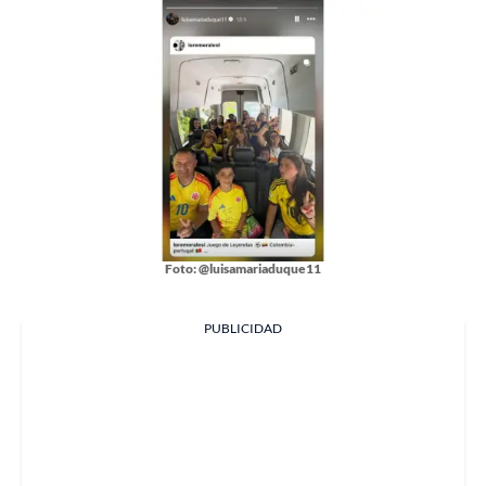
Foto: @luisamariaduque11
PUBLICIDAD