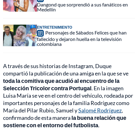
Dangond que sorprendió a sus fanáticos en
Medellín
ENTRETENIMIENTO
Personajes de Sábados Felices que han
fallecido y dejaron huella en la televisión
colombiana
A través de sus historias de Instagram, Duque
compartió la publicación de una amiga en la que se ve
toda la comitiva que acudió al encuentro de la
Selección Tricolor contra Portugal
. En la imagen
Luisa María se ve en el centro del vehículo, rodeada por
importantes personajes de la familia Rodríguez como
María del Pilar Rubio, Samuel y
Salomé Rodríguez
,
confirmando de esta manera
la buena relación que
sostiene con el entorno del futbolista
.