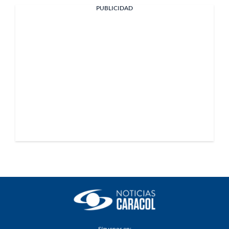
PUBLICIDAD
Síguenos en: