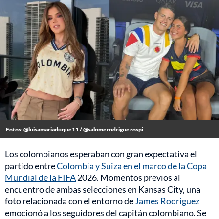
Fotos: @luisamariaduque11 / @salomerodriguezospi
Los colombianos esperaban con gran expectativa el
partido entre
Colombia y Suiza en el marco de la Copa
Mundial de la FIFA
2026. Momentos previos al
encuentro de ambas selecciones en Kansas City, una
foto relacionada con el entorno de
James Rodríguez
emocionó a los seguidores del capitán colombiano. Se