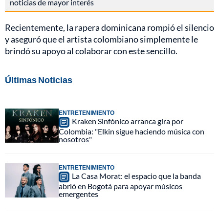
noticias de mayor interés
Recientemente, la rapera dominicana rompió el silencio
y aseguró que el artista colombiano simplemente le
brindó su apoyo al colaborar con este sencillo.
Últimas Noticias
ENTRETENIMIENTO
Kraken Sinfónico arranca gira por
Colombia: "Elkin sigue haciendo música con
nosotros"
ENTRETENIMIENTO
La Casa Morat: el espacio que la banda
abrió en Bogotá para apoyar músicos
emergentes