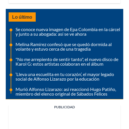
Lo último
Se conoce nueva imagen de Epa Colombia en la cárcel
y junto a su abogada: así se ve ahora
Melina Ramírez confesó que se quedó dormida al
volante y estuvo cerca de una tragedia
"No me arrepiento de sentir tanto", el nuevo disco de
Karol G: estos artistas colaboran en el álbum
‘Lleva una escuelita en tu corazón’, el mayor legado
social de Alfonso Lizarazo por la educación
Murió Alfonso Lizarazo: así reaccionó Hugo Patiño,
miembro del elenco original de Sábados Felices
PUBLICIDAD