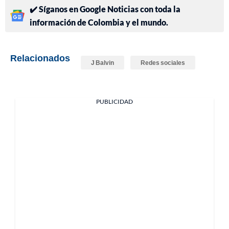
✔️ Síganos en Google Noticias con toda la
información de Colombia y el mundo.
Relacionados
J Balvin
Redes sociales
PUBLICIDAD