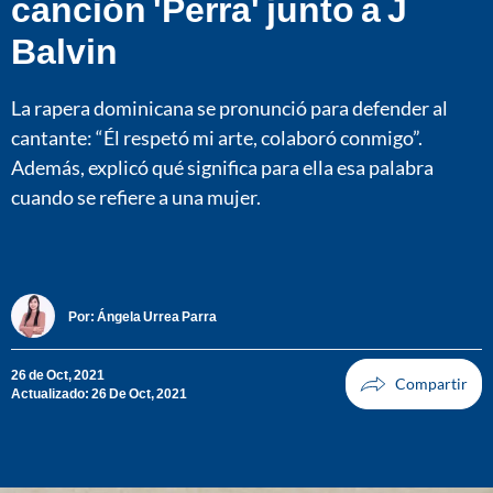
canción 'Perra' junto a J
Balvin
La rapera dominicana se pronunció para defender al
cantante: “Él respetó mi arte, colaboró conmigo”.
Además, explicó qué significa para ella esa palabra
cuando se refiere a una mujer.
Por:
Ángela Urrea Parra
26 de Oct, 2021
Actualizado: 26 De Oct, 2021