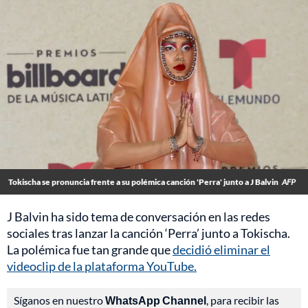
Tokischa se pronuncia frente a su polémica canción 'Perra' junto a J Balvin
AFP
J Balvin ha sido tema de conversación en las redes
sociales tras lanzar la canción ‘Perra’ junto a Tokischa.
La polémica fue tan grande que
decidió eliminar el
videoclip de la plataforma YouTube.
Síganos en nuestro
WhatsApp Channel
, para recibir las