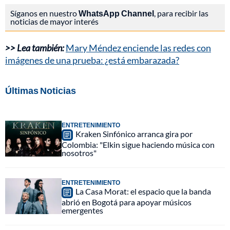
Síganos en nuestro
WhatsApp Channel
, para recibir las
noticias de mayor interés
>> Lea también:
Mary Méndez enciende las redes con
imágenes de una prueba: ¿está embarazada?
Últimas Noticias
ENTRETENIMIENTO
Kraken Sinfónico arranca gira por
Colombia: "Elkin sigue haciendo música con
nosotros"
ENTRETENIMIENTO
La Casa Morat: el espacio que la banda
abrió en Bogotá para apoyar músicos
emergentes