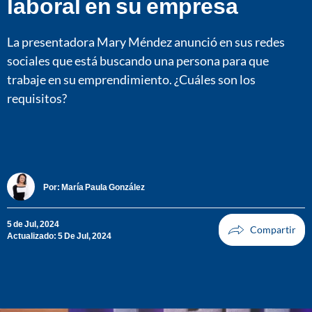
laboral en su empresa
La presentadora Mary Méndez anunció en sus redes
sociales que está buscando una persona para que
trabaje en su emprendimiento. ¿Cuáles son los
requisitos?
Por:
María Paula González
5 de Jul, 2024
Actualizado: 5 De Jul, 2024