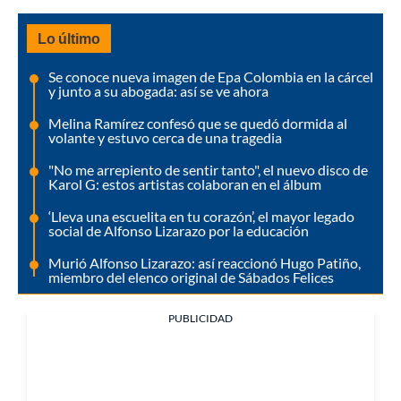
Lo último
Se conoce nueva imagen de Epa Colombia en la cárcel
y junto a su abogada: así se ve ahora
Melina Ramírez confesó que se quedó dormida al
volante y estuvo cerca de una tragedia
"No me arrepiento de sentir tanto", el nuevo disco de
Karol G: estos artistas colaboran en el álbum
‘Lleva una escuelita en tu corazón’, el mayor legado
social de Alfonso Lizarazo por la educación
Murió Alfonso Lizarazo: así reaccionó Hugo Patiño,
miembro del elenco original de Sábados Felices
PUBLICIDAD