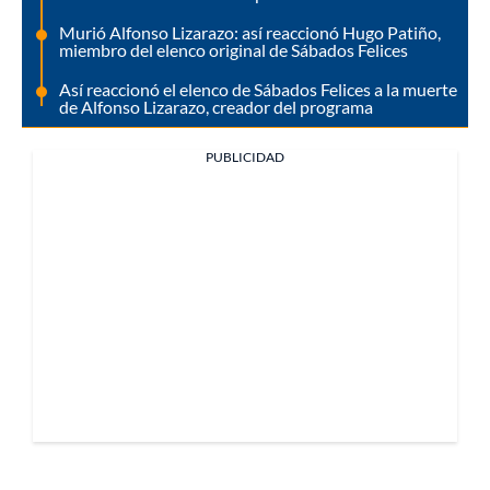
Murió Alfonso Lizarazo: así reaccionó Hugo Patiño,
miembro del elenco original de Sábados Felices
Así reaccionó el elenco de Sábados Felices a la muerte
de Alfonso Lizarazo, creador del programa
PUBLICIDAD