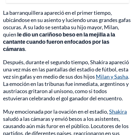
La barranquillera apareció en el primer tiempo,
ubicándose en su asiento y luciendo unas grandes gafas
oscuras. A su lado se sentaba su hijo mayor, Milan,
quien
le dio un cariñoso beso en la mejilla a la
cantante cuando fueron enfocados por las
cámaras
.
Después, durante el segundo tiempo, Shakira apareció
una vez más en las pantallas del estadio de fútbol, esta
vez sin gafas y en medio de sus dos hijos
Milan y Sasha
.
La emoción en las tribunas fue inmediata, argentinos y
austriacos gritaron al unísono, como si todos
estuvieran celebrando el gol ganador del encuentro.
Muy emocionada por la ovación en el estadio,
Shakira
saludó a las cámaras y envió besos a los asistentes,
causando aún más furor en el público. Locutores de los
partidos, de diferentes países, reaccionaron en sus