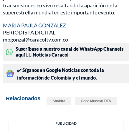
transmisiones en vivo resaltando la aparición de la
superestrella mundial en este importante evento.
MARÍA PAULA GONZÁLEZ
PERIODISTA DIGITAL
mpgonzal@caracoltv.com.co
Suscríbase a nuestro canal de WhatsApp Channels
aquí 👉🏻 Noticias Caracol
✔️ Síganos en Google Noticias con toda la
información de Colombia y el mundo.
Relacionados
Shakira
Copa Mundial FIFA
PUBLICIDAD