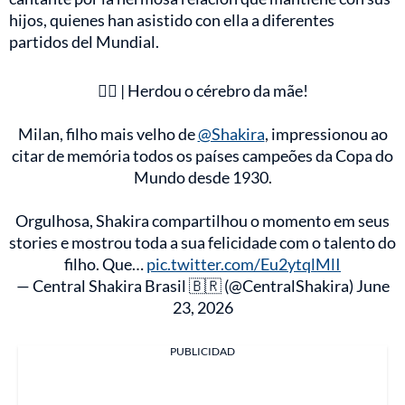
hijos, quienes han asistido con ella a diferentes
partidos del Mundial.
❤️‍🔥 | Herdou o cérebro da mãe!
Milan, filho mais velho de
@Shakira
, impressionou ao
citar de memória todos os países campeões da Copa do
Mundo desde 1930.
Orgulhosa, Shakira compartilhou o momento em seus
stories e mostrou toda a sua felicidade com o talento do
filho. Que…
pic.twitter.com/Eu2ytqlMlI
— Central Shakira Brasil 🇧🇷 (@CentralShakira)
June
23, 2026
PUBLICIDAD