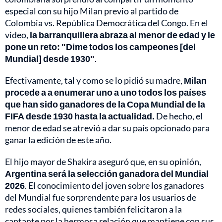
especial con su hijo Milan previo al partido de
Colombia vs. República Democrática del Congo. En el
video,
la barranquillera abraza al menor de edad y le
pone un reto: "Dime todos los campeones [del
Mundial] desde 1930"
.
Efectivamente, tal y como se lo pidió su madre,
Milan
procede a a enumerar uno a uno todos los países
que han sido ganadores de la Copa Mundial de la
FIFA desde 1930 hasta la actualidad.
De hecho, el
menor de edad se atrevió a dar su país opcionado para
ganar la edición de este año.
El hijo mayor de Shakira aseguró que, en su opinión,
Argentina será la selección ganadora del Mundial
2026
. El conocimiento del joven sobre los ganadores
del Mundial fue sorprendente para los usuarios de
redes sociales, quienes también felicitaron a la
cantante por la hermosa relación que mantiene con sus