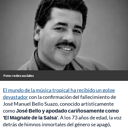
Foto: redes sociales
El mundo de la música tropical ha recibido un golpe
devastador
con la confirmación del fallecimiento de
José Manuel Bello Suazo, conocido artísticamente
como
José Bello y apodado cariñosamente como
'El Magnate de la Salsa'
. A los 73 años de edad, la voz
detrás de himnos inmortales del género se apagó,