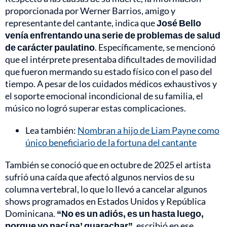
proporcionada por Werner Barrios, amigo y
representante del cantante, indica que
José Bello
venía enfrentando una serie de problemas de salud
de carácter paulatino
. Específicamente, se mencionó
que el intérprete presentaba dificultades de movilidad
que fueron mermando su estado físico con el paso del
tiempo. A pesar de los cuidados médicos exhaustivos y
el soporte emocional incondicional de su familia, el
músico no logró superar estas complicaciones.
Lea también:
Nombran a hijo de Liam Payne como
único beneficiario de la fortuna del cantante
También se conoció que en octubre de 2025 el artista
sufrió una caída que afectó algunos nervios de su
columna vertebral, lo que lo llevó a cancelar algunos
shows programados en Estados Unidos y República
Dominicana.
“No es un adiós, es un hasta luego,
porque yo nací pa’ guarachar”
, escribió en ese