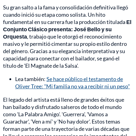
Su gran salto a la fama y consolidación definitiva llegó
cuando inició su etapa como solista. Un hito
fundamental en su carrera fue la producción titulada
El
Conjunto Clásico presenta: José Bello y su
Orquesta
, trabajo que le otorgó el reconocimiento
masivo y le permitió cimentar su propio estilo dentro
del género. Gracias a su elegancia interpretativa y su
capacidad para conectar con el bailador, se ganó el
título de 'El Magnate de la Salsa'.
Lea también:
Se hace público el testamento de
Oliver Tree: "Mi familia no va a recibir ni un peso"
El legado del artista está lleno de grandes éxitos que
han bailado y disfrutado salseros de todo el mundo
como 'La Palabra Amigo'. 'Guerrera', 'Vamos a
Guarachar', 'Ven a mí' y 'No hay dolor'. Estos temas
forman parte de una trayectoria de varias décadas que
lo llevó a recorrer los escenarios más importantes del