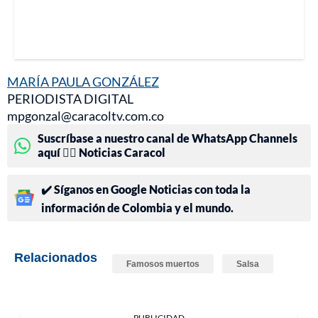
MARÍA PAULA GONZÁLEZ
PERIODISTA DIGITAL
mpgonzal@caracoltv.com.co
Suscríbase a nuestro canal de WhatsApp Channels
aquí 👉🏻 Noticias Caracol
✔️ Síganos en Google Noticias con toda la
información de Colombia y el mundo.
Relacionados
Famosos muertos
Salsa
PUBLICIDAD