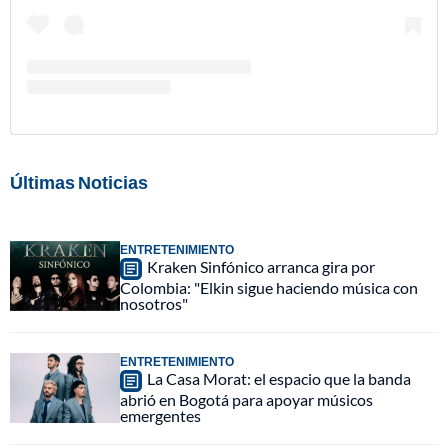
Últimas Noticias
ENTRETENIMIENTO
Kraken Sinfónico arranca gira por
Colombia: "Elkin sigue haciendo música con
nosotros"
ENTRETENIMIENTO
La Casa Morat: el espacio que la banda
abrió en Bogotá para apoyar músicos
emergentes