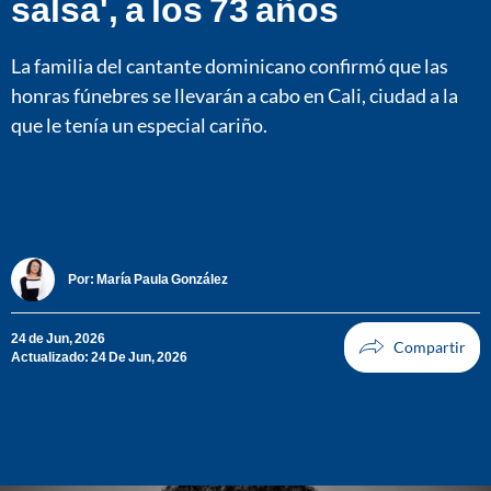
salsa', a los 73 años
La familia del cantante dominicano confirmó que las
honras fúnebres se llevarán a cabo en Cali, ciudad a la
que le tenía un especial cariño.
Por:
María Paula González
24 de Jun, 2026
Actualizado: 24 De Jun, 2026