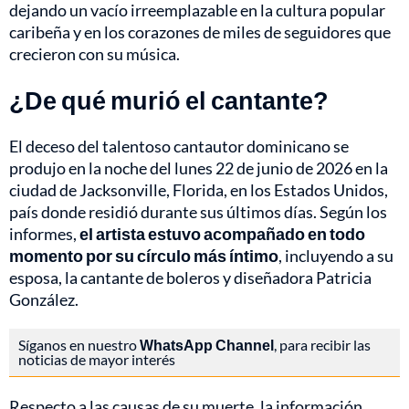
dejando un vacío irreemplazable en la cultura popular
caribeña y en los corazones de miles de seguidores que
crecieron con su música.
¿De qué murió el cantante?
El deceso del talentoso cantautor dominicano se
produjo en la noche del lunes 22 de junio de 2026 en la
ciudad de Jacksonville, Florida, en los Estados Unidos,
país donde residió durante sus últimos días. Según los
informes,
el artista estuvo acompañado en todo
momento por su círculo más íntimo
, incluyendo a su
esposa, la cantante de boleros y diseñadora Patricia
González.
Síganos en nuestro
WhatsApp Channel
, para recibir las
noticias de mayor interés
Respecto a las causas de su muerte, la información