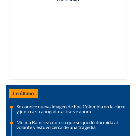
Lo último
Se conoce nueva imagen de Epa Colombia en la cárcel
y junto a su abogada: así se ve ahora
Melina Ramírez confesó que se quedó dormida al
volante y estuvo cerca de una tragedia