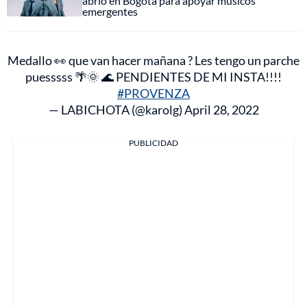
abrió en Bogotá para apoyar músicos
emergentes
Medallo 👀 que van hacer mañana ? Les tengo un parche
puesssss 🌴🌞 🌊 PENDIENTES DE MI INSTA!!!!
#PROVENZA
— LABICHOTA (@karolg)
April 28, 2022
PUBLICIDAD