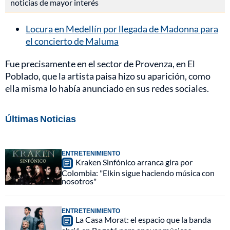
noticias de mayor interés
Locura en Medellín por llegada de Madonna para
el concierto de Maluma
Fue precisamente en el sector de Provenza, en El
Poblado, que la artista paisa hizo su aparición, como
ella misma lo había anunciado en sus redes sociales.
Últimas Noticias
ENTRETENIMIENTO
Kraken Sinfónico arranca gira por
Colombia: "Elkin sigue haciendo música con
nosotros"
ENTRETENIMIENTO
La Casa Morat: el espacio que la banda