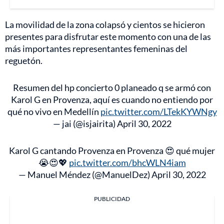
La movilidad de la zona colapsó y cientos se hicieron
presentes para disfrutar este momento con una de las
más importantes representantes femeninas del
reguetón.
Resumen del hp concierto 0 planeado q se armó con
Karol G en Provenza, aquí es cuando no entiendo por
qué no vivo en Medellín
pic.twitter.com/LTekKYWNgy
— jai (@isjairita)
April 30, 2022
Karol G cantando Provenza en Provenza 😍 qué mujer
😭😍💖
pic.twitter.com/bhcWLN4iam
— Manuel Méndez (@ManuelDez)
April 30, 2022
PUBLICIDAD