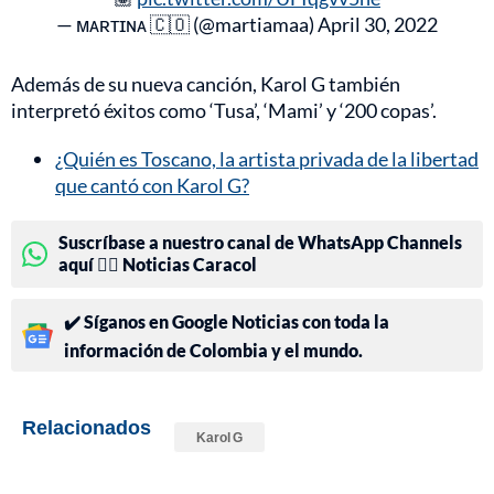
— ᴍᴀʀᴛɪɴᴀ 🇨🇴 (@martiamaa)
April 30, 2022
Además de su nueva canción, Karol G también
interpretó éxitos como ‘Tusa’, ‘Mami’ y ‘200 copas’.
¿Quién es Toscano, la artista privada de la libertad
que cantó con Karol G?
Suscríbase a nuestro canal de WhatsApp Channels
aquí 👉🏻 Noticias Caracol
✔️ Síganos en Google Noticias con toda la
información de Colombia y el mundo.
Relacionados
Karol G