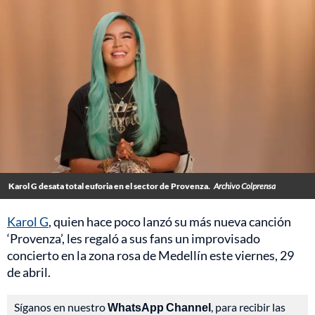
Karol G desata total euforia en el sector de Provenza.
Archivo Colprensa
Karol G
, quien hace poco lanzó su más nueva canción
‘Provenza’, les regaló a sus fans un improvisado
concierto en la zona rosa de Medellín este viernes, 29
de abril.
Síganos en nuestro
WhatsApp Channel
, para recibir las