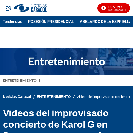
EN VIVO
Noticias Caracol En Vivo
Tendencias:
POSESIÓN PRESIDENCIAL
ABELARDO DE LA ESPRIELLA
PUBLICIDAD
ENTRETENIMIENTO
/
/
Noticias Caracol
ENTRETENIMIENTO
Videos del improvisado concierto de
Videos del improvisado
concierto de Karol G en