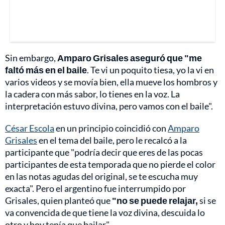
Sin embargo,
Amparo Grisales aseguró que "me
faltó más en el baile
. Te vi un poquito tiesa, yo la vi en
varios videos y se movía bien, ella mueve los hombros y
la cadera con más sabor, lo tienes en la voz. La
interpretación estuvo divina, pero vamos con el baile".
César Escola
en un principio coincidió con
Amparo
Grisales
en el tema del baile, pero le recalcó a la
participante que "podría decir que eres de las pocas
participantes de esta temporada que no pierde el color
en las notas agudas del original, se te escucha muy
exacta". Pero el argentino fue interrumpido por
Grisales, quien planteó que
"no se puede relajar,
si se
va convencida de que tiene la voz divina, descuida lo
otro y hoy tenía que bailar".