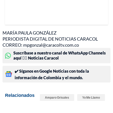
MARÍA PAULA GONZÁLEZ
PERIODISTA DIGITAL DE NOTICIAS CARACOL
CORREO: mpgonzal@caracoltv.com.co
Suscríbase a nuestro canal de WhatsApp Channels
aquí 👉🏻 Noticias Caracol
✔️ Síganos en Google Noticias con toda la
información de Colombia y el mundo.
Relacionados
Amparo Grisales
Yo Me Llamo