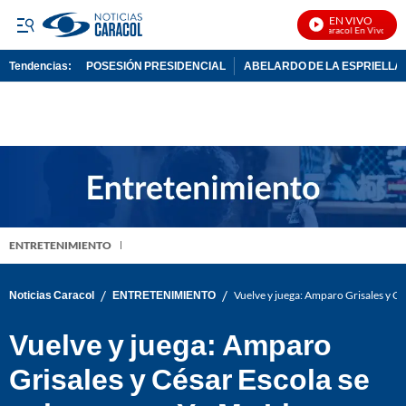
EN VIVO
Noticias Caracol En Vivo
Tendencias:
POSESIÓN PRESIDENCIAL
ABELARDO DE LA ESPRIELLA
PUBLICIDAD
ENTRETENIMIENTO
/
/
Noticias Caracol
ENTRETENIMIENTO
Vuelve y juega: Amparo Grisales y Cé
Vuelve y juega: Amparo
Grisales y César Escola se