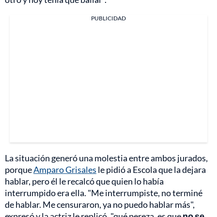
PUBLICIDAD
La situación generó una molestia entre ambos jurados,
porque
Amparo Grisales
le pidió a Escola que la dejara
hablar, pero él le recalcó que quien lo había
interrumpido era ella. "Me interrumpiste, no terminé
de hablar. Me censuraron, ya no puedo hablar más",
expresó y la actriz le replicó, "qué pereza, es que
no se