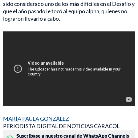
sido considerado uno de los más difíciles en el Desafío y
que el año pasado le tocó al equipo alpha, quienes no
lograron llevarlo a cabo.
MARÍA PAULA GONZÁLEZ
PERIODISTA DIGITAL DE NOTICIAS CARACOL
Suscríbase a nuestro canal de WhatsApp Channels