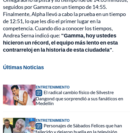
seguidos por Gamma con un tiempo de 14:55.
Finalmente, Alpha llevó a cabo la prueba en un tiempo
de 12:51, lo que les dio el primer lugar en la
competencia. Cuando dio a conocer los tiempos,
Andrea Serna indicó que:
"Gamma, hoy ustedes
hicieron un récord, el equipo más lento en esta
contrarreloj en la historia de esta ciudadela"
.
Últimas Noticias
ENTRETENIMIENTO
El radical cambio físico de Silvestre
Dangond que sorprendió a sus fanáticos en
Medellín
ENTRETENIMIENTO
Personajes de Sábados Felices que han
fallecido y dejaron huella en la televisión