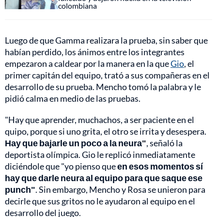
colombiana
Luego de que Gamma realizara la prueba, sin saber que
habían perdido, los ánimos entre los integrantes
empezaron a caldear por la manera en la que
Gio
, el
primer capitán del equipo, trató a sus compañeras en el
desarrollo de su prueba. Mencho tomó la palabra y le
pidió calma en medio de las pruebas.
"Hay que aprender, muchachos, a ser paciente en el
quipo, porque si uno grita, el otro se irrita y desespera.
Hay que bajarle un poco a la neura"
, señaló la
deportista olímpica. Gio le replicó inmediatamente
diciéndole que "yo pienso que
en esos momentos sí
hay que darle neura al equipo para que saque ese
punch"
. Sin embargo, Mencho y Rosa se unieron para
decirle que sus gritos no le ayudaron al equipo en el
desarrollo del juego.