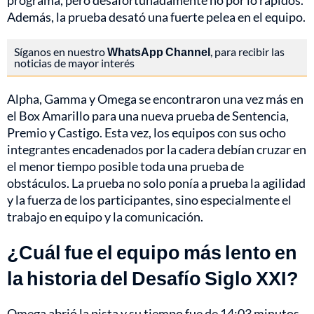
programa, pero desafortunadamente no por lo rápidos.
Además, la prueba desató una fuerte pelea en el equipo.
Síganos en nuestro
WhatsApp Channel
, para recibir las
noticias de mayor interés
Alpha, Gamma y Omega se encontraron una vez más en
el Box Amarillo para una nueva prueba de Sentencia,
Premio y Castigo. Esta vez, los equipos con sus ocho
integrantes encadenados por la cadera debían cruzar en
el menor tiempo posible toda una prueba de
obstáculos. La prueba no solo ponía a prueba la agilidad
y la fuerza de los participantes, sino especialmente el
trabajo en equipo y la comunicación.
¿Cuál fue el equipo más lento en
la historia del Desafío Siglo XXI?
Omega abrió la pista y su tiempo fue de 14:03 minutos,