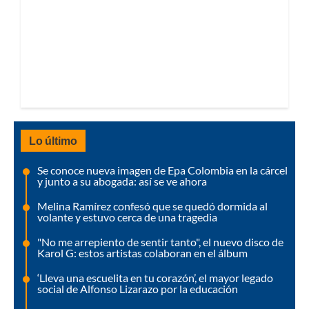
Lo último
Se conoce nueva imagen de Epa Colombia en la cárcel
y junto a su abogada: así se ve ahora
Melina Ramírez confesó que se quedó dormida al
volante y estuvo cerca de una tragedia
"No me arrepiento de sentir tanto", el nuevo disco de
Karol G: estos artistas colaboran en el álbum
‘Lleva una escuelita en tu corazón’, el mayor legado
social de Alfonso Lizarazo por la educación