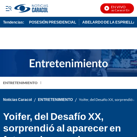
EN VIVO
Noticias Caracol En Vivo
Tendencias:
POSESIÓN PRESIDENCIAL
ABELARDO DE LA ESPRIELLA
PUBLICIDAD
ENTRETENIMIENTO
/
/
Noticias Caracol
ENTRETENIMIENTO
Yoifer, del Desafío XX, sorprendió al
Yoifer, del Desafío XX,
sorprendió al aparecer en