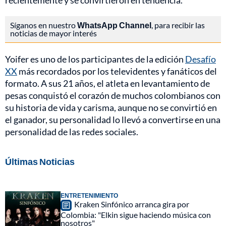
recientemente y se convirtieron en tendencia.
Síganos en nuestro
WhatsApp Channel
, para recibir las
noticias de mayor interés
Yoifer es uno de los participantes de la edición
Desafío
XX
más recordados por los televidentes y fanáticos del
formato. A sus 21 años, el atleta en levantamiento de
pesas conquistó el corazón de muchos colombianos con
su historia de vida y carisma, aunque no se convirtió en
el ganador, su personalidad lo llevó a convertirse en una
personalidad de las redes sociales.
Últimas Noticias
ENTRETENIMIENTO
Kraken Sinfónico arranca gira por
Colombia: "Elkin sigue haciendo música con
nosotros"