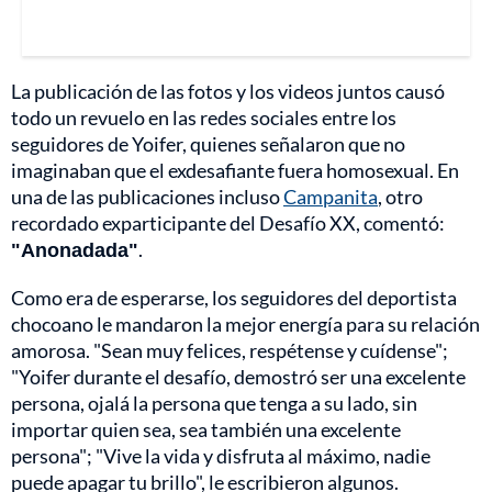
La publicación de las fotos y los videos juntos causó
todo un revuelo en las redes sociales entre los
seguidores de Yoifer, quienes señalaron que no
imaginaban que el exdesafiante fuera homosexual. En
una de las publicaciones incluso
Campanita
, otro
recordado exparticipante del Desafío XX, comentó:
"Anonadada"
.
Como era de esperarse, los seguidores del deportista
chocoano le mandaron la mejor energía para su relación
amorosa. "Sean muy felices, respétense y cuídense";
"Yoifer durante el desafío, demostró ser una excelente
persona, ojalá la persona que tenga a su lado, sin
importar quien sea, sea también una excelente
persona"; "Vive la vida y disfruta al máximo, nadie
puede apagar tu brillo", le escribieron algunos.