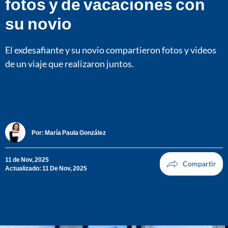
fotos y de vacaciones con
su novio
El exdesafiante y su novio compartieron fotos y videos
de un viaje que realizaron juntos.
Por:
María Paula González
11 de Nov, 2025
Actualizado: 11 De Nov, 2025