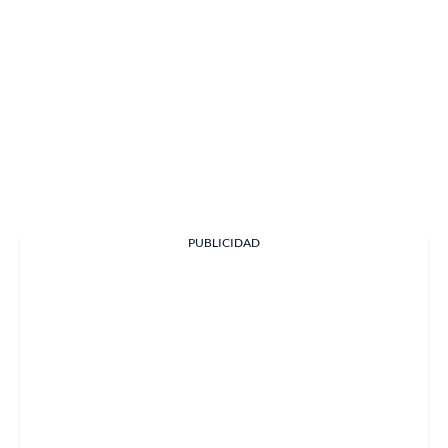
PUBLICIDAD