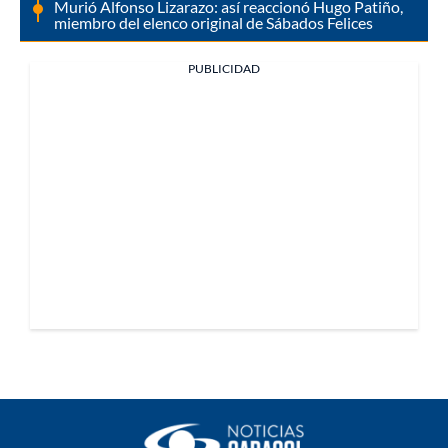
Murió Alfonso Lizarazo: así reaccionó Hugo Patiño,
miembro del elenco original de Sábados Felices
PUBLICIDAD