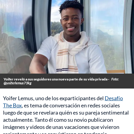
Yoifer reveló a sus seguidores una nueva parte de su vida privada -
Foto:
@yoiferlemus73kg
Yoifer Lemus, uno de los exparticipantes del
Desafío
The Box
, es tema de conversación en redes sociales
luego de que se revelara quién es su pareja sentimental
actualmente. Tanto él como su novio publicaron
imágenes y videos de unas vacaciones que vivieron