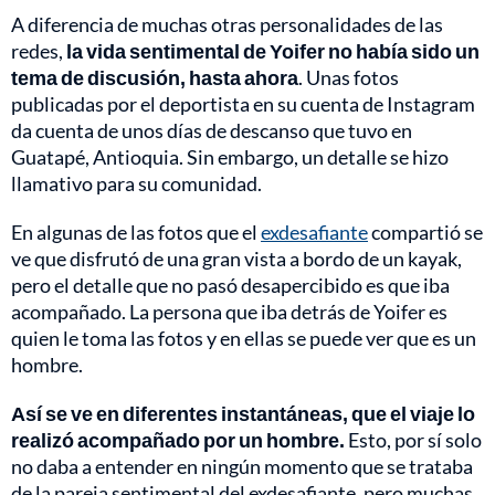
A diferencia de muchas otras personalidades de las
redes,
la vida sentimental de Yoifer no había sido un
tema de discusión, hasta ahora
. Unas fotos
publicadas por el deportista en su cuenta de Instagram
da cuenta de unos días de descanso que tuvo en
Guatapé, Antioquia. Sin embargo, un detalle se hizo
llamativo para su comunidad.
En algunas de las fotos que el
exdesafiante
compartió se
ve que disfrutó de una gran vista a bordo de un kayak,
pero el detalle que no pasó desapercibido es que iba
acompañado. La persona que iba detrás de Yoifer es
quien le toma las fotos y en ellas se puede ver que es un
hombre.
Así se ve en diferentes instantáneas, que el viaje lo
realizó acompañado por un hombre.
Esto, por sí solo
no daba a entender en ningún momento que se trataba
de la pareja sentimental del exdesafiante, pero muchas