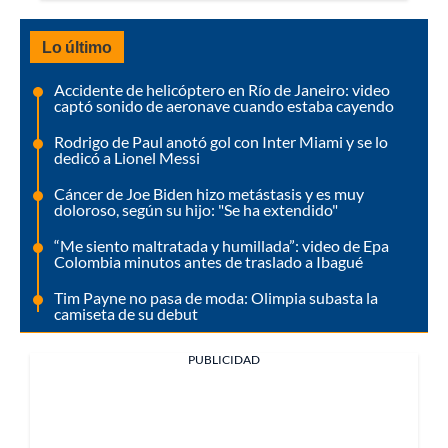
Lo último
Accidente de helicóptero en Río de Janeiro: video
captó sonido de aeronave cuando estaba cayendo
Rodrigo de Paul anotó gol con Inter Miami y se lo
dedicó a Lionel Messi
Cáncer de Joe Biden hizo metástasis y es muy
doloroso, según su hijo: "Se ha extendido"
“Me siento maltratada y humillada”: video de Epa
Colombia minutos antes de traslado a Ibagué
Tim Payne no pasa de moda: Olimpia subasta la
camiseta de su debut
PUBLICIDAD