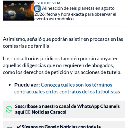
ESTILO DE VIDA
Alineación de seis planetas en agosto
2026: fecha y hora exacta para observar el
evento astronómico
Asimismo, señaló que podrán asistir en procesos en las
comisarías de familia.
Los consultorios jurídicos también podrán apoyar en
aquellas diligencias que no requieren de abogados,
como los derechos de petición y las acciones de tutela.
Puede ver:
Conozca cuáles son los términos
contractuales en los contratos de los futbolistas
Suscríbase a nuestro canal de WhatsApp Channels
aquí 👉🏻 Noticias Caracol
✔️ Síganos en Google Noticias con toda la