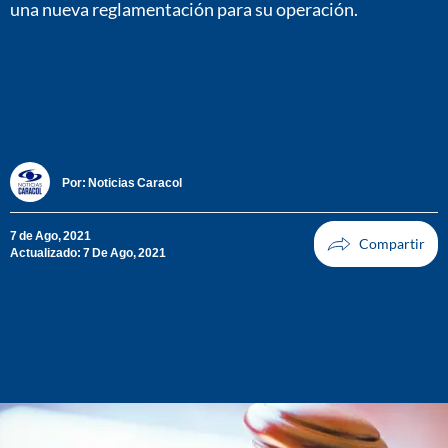
una nueva reglamentación para su operación.
Por:
Noticias Caracol
7 de Ago, 2021
Actualizado: 7 De Ago, 2021