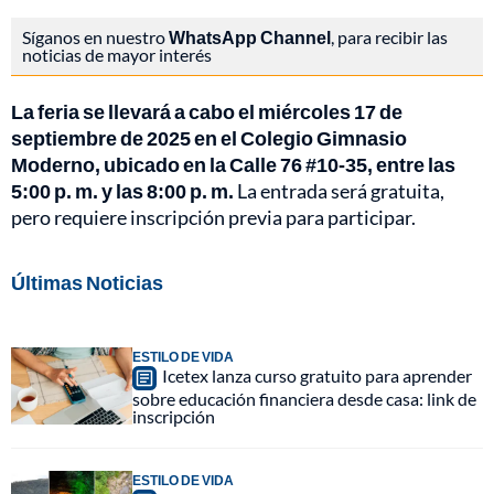
Síganos en nuestro
WhatsApp Channel
, para recibir las
noticias de mayor interés
La feria se llevará a cabo el miércoles 17 de
septiembre de 2025 en el Colegio Gimnasio
Moderno, ubicado en la Calle 76 #10-35, entre las
5:00 p. m. y las 8:00 p. m.
La entrada será gratuita,
pero requiere inscripción previa para participar.
Últimas Noticias
ESTILO DE VIDA
Icetex lanza curso gratuito para aprender
sobre educación financiera desde casa: link de
inscripción
ESTILO DE VIDA