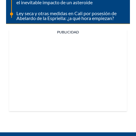
el inevitable impacto de un asteroide
Ley seca y otras medidas en Cali por posesión de
Abelardo de la Espriella: ¿a qué hora empiezan?
PUBLICIDAD