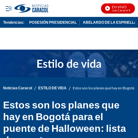
EN VIVO
Noticias Caracol En Vivo
Tendencias:
POSESIÓN PRESIDENCIAL
ABELARDO DE LA ESPRIELLA
PUBLICIDAD
/
/
Noticias Caracol
ESTILO DE VIDA
Estos son los planes que hay en Bogotá pa
Estos son los planes que
hay en Bogotá para el
puente de Halloween: lista