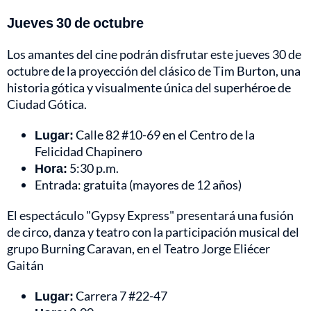
Jueves 30 de octubre
Los amantes del cine podrán disfrutar este jueves 30 de
octubre de la proyección del clásico de Tim Burton, una
historia gótica y visualmente única del superhéroe de
Ciudad Gótica.
Lugar:
Calle 82 #10-69 en el Centro de la
Felicidad Chapinero
Hora:
5:30 p.m.
Entrada: gratuita (mayores de 12 años)
El espectáculo "Gypsy Express" presentará una fusión
de circo, danza y teatro con la participación musical del
grupo Burning Caravan, en el Teatro Jorge Eliécer
Gaitán
Lugar:
Carrera 7 #22-47