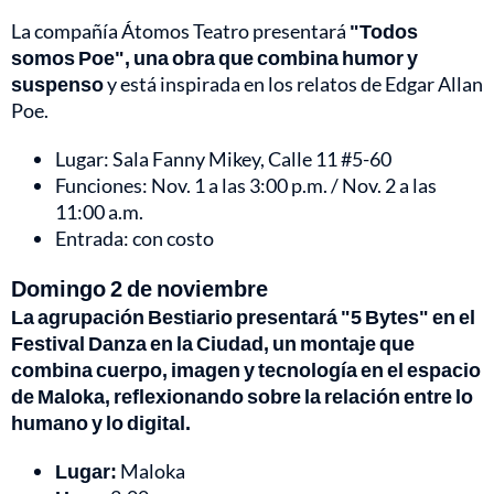
La compañía Átomos Teatro presentará
"Todos
somos Poe", una obra que combina humor y
suspenso
y está inspirada en los relatos de Edgar Allan
Poe.
Lugar: Sala Fanny Mikey, Calle 11 #5-60
Funciones: Nov. 1 a las 3:00 p.m. / Nov. 2 a las
11:00 a.m.
Entrada: con costo
Domingo 2 de noviembre
La agrupación Bestiario presentará "5 Bytes" en el
Festival Danza en la Ciudad, un montaje que
combina cuerpo, imagen y tecnología en el espacio
de Maloka, reflexionando sobre la relación entre lo
humano y lo digital.
Lugar:
Maloka