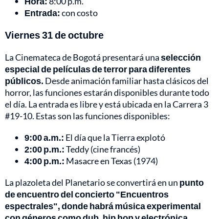
Hora:
8:00 p.m.
Entrada:
con costo
Viernes 31 de octubre
La Cinemateca de Bogotá presentará una
selección
especial de películas de terror para diferentes
públicos.
Desde animación familiar hasta clásicos del
horror, las funciones estarán disponibles durante todo
el día. La entrada es libre y está ubicada en la Carrera 3
#19-10. Estas son las funciones disponibles:
9:00 a.m.:
El día que la Tierra explotó
2:00 p.m.:
Teddy (cine francés)
4:00 p.m.:
Masacre en Texas (1974)
La plazoleta del Planetario se convertirá en un
punto
de encuentro del concierto "Encuentros
espectrales", donde habrá música experimental
con géneros como dub, hip hop y electrónica.