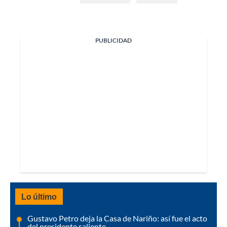
PUBLICIDAD
Lo último
Gustavo Petro deja la Casa de Nariño: así fue el acto
del presidente saliente