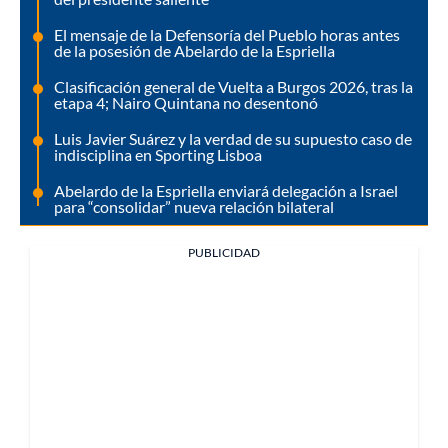
El mensaje de la Defensoría del Pueblo horas antes
de la posesión de Abelardo de la Espriella
Clasificación general de Vuelta a Burgos 2026, tras la
etapa 4; Nairo Quintana no desentonó
Luis Javier Suárez y la verdad de su supuesto caso de
indisciplina en Sporting Lisboa
Abelardo de la Espriella enviará delegación a Israel
para “consolidar” nueva relación bilateral
PUBLICIDAD