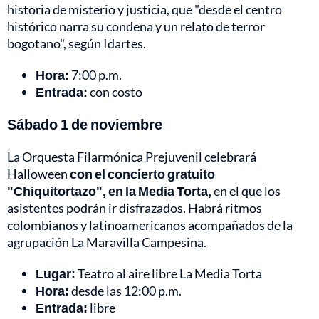
historia de misterio y justicia, que "desde el centro
histórico narra su condena y un relato de terror
bogotano", según Idartes.
Hora:
7:00 p.m.
Entrada:
con costo
Sábado 1 de noviembre
La Orquesta Filarmónica Prejuvenil celebrará
Halloween
con el concierto gratuito
"Chiquitortazo", en la Media Torta,
en el que los
asistentes podrán ir disfrazados. Habrá ritmos
colombianos y latinoamericanos acompañados de la
agrupación La Maravilla Campesina.
Lugar:
Teatro al aire libre La Media Torta
Hora:
desde las 12:00 p.m.
Entrada:
libre