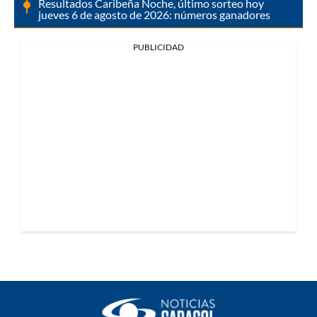
Resultados Caribeña Noche, último sorteo hoy
jueves 6 de agosto de 2026: números ganadores
PUBLICIDAD