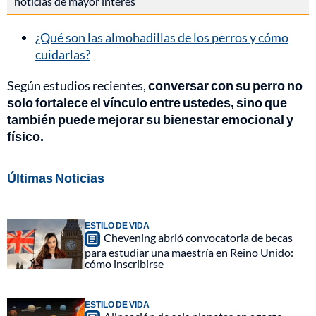
noticias de mayor interés
¿Qué son las almohadillas de los perros y cómo
cuidarlas?
Según estudios recientes,
conversar con su perro no
solo fortalece el vínculo entre ustedes, sino que
también puede mejorar su bienestar emocional y
físico.
Últimas Noticias
ESTILO DE VIDA
Chevening abrió convocatoria de becas
para estudiar una maestría en Reino Unido:
cómo inscribirse
ESTILO DE VIDA