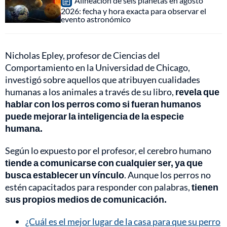
Alineación de seis planetas en agosto
2026: fecha y hora exacta para observar el
evento astronómico
Nicholas Epley, profesor de Ciencias del
Comportamiento en la Universidad de Chicago,
investigó sobre aquellos que atribuyen cualidades
humanas a los animales a través de su libro,
revela que
hablar con los perros como si fueran humanos
puede mejorar la inteligencia de la especie
humana.
Según lo expuesto por el profesor, el cerebro humano
tiende a comunicarse con cualquier ser, ya que
busca establecer un vínculo
. Aunque los perros no
estén capacitados para responder con palabras,
tienen
sus propios medios de comunicación.
¿Cuál es el mejor lugar de la casa para que su perro