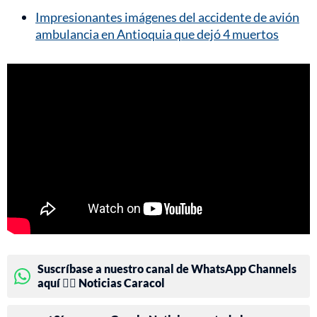
Impresionantes imágenes del accidente de avión
ambulancia en Antioquia que dejó 4 muertos
Suscríbase a nuestro canal de WhatsApp Channels
aquí 👉🏻 Noticias Caracol