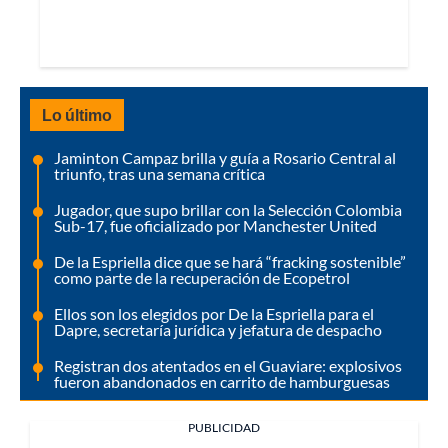
Lo último
Jaminton Campaz brilla y guía a Rosario Central al
triunfo, tras una semana crítica
Jugador, que supo brillar con la Selección Colombia
Sub-17, fue oficializado por Manchester United
De la Espriella dice que se hará “fracking sostenible”
como parte de la recuperación de Ecopetrol
Ellos son los elegidos por De la Espriella para el
Dapre, secretaría jurídica y jefatura de despacho
Registran dos atentados en el Guaviare: explosivos
fueron abandonados en carrito de hamburguesas
PUBLICIDAD