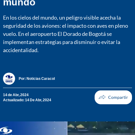
mundo
En los cielos del mundo, un peligro visible acecha la
seguridad de los aviones: el impacto con aves en pleno
vuelo. En el aeropuerto El Dorado de Bogotá se
implementan estrategias para disminuir o evitar la
accidentalidad.
Por:
Noticias Caracol
14 de Abr, 2024
Actualizado: 14 De Abr, 2024