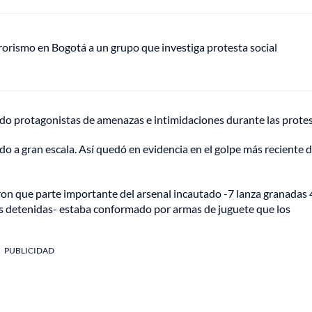
rrorismo en Bogotá a un grupo que investiga protesta social
do protagonistas de amenazas e intimidaciones durante las protes
ndo a gran escala. Así quedó en evidencia en el golpe más reciente d
eron que parte importante del arsenal incautado -7 lanza granada
nas detenidas- estaba conformado por armas de juguete que los
PUBLICIDAD