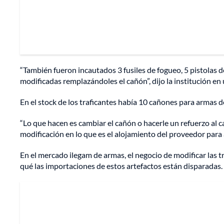
“También fueron incautados 3 fusiles de fogueo, 5 pistolas d
modificadas remplazándoles el cañón”, dijo la institución e
En el stock de los traficantes había 10 cañones para armas d
“Lo que hacen es cambiar el cañón o hacerle un refuerzo al
modificación en lo que es el alojamiento del proveedor para 
En el mercado ilegam de armas, el negocio de modificar las tr
qué las importaciones de estos artefactos están disparadas.