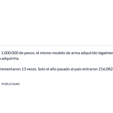
 1.000.000 de pesos; el mismo modelo de arma adquirido legalme
 adquirirla.
crementaron 13 veces. Solo el año pasado al país entraron 216.08
PUBLICIDAD