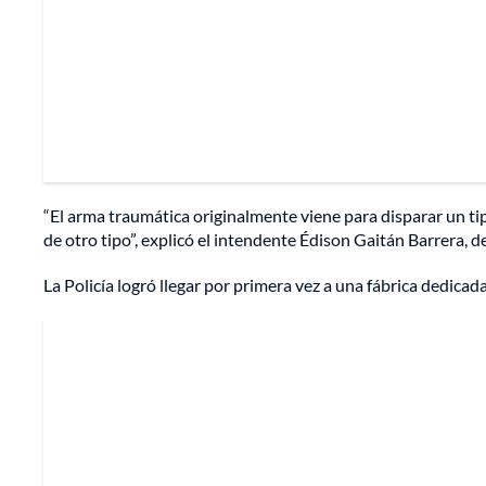
“El arma traumática originalmente viene para disparar un tip
de otro tipo”, explicó el intendente Édison Gaitán Barrera, de
La Policía logró llegar por primera vez a una fábrica dedica