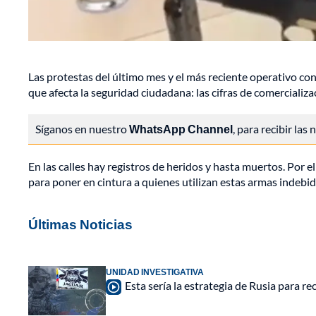
Las protestas del último mes y el más reciente operativo co
que afecta la seguridad ciudadana: las cifras de comercializa
Síganos en nuestro
WhatsApp Channel
, para recibir las
En las calles hay registros de heridos y hasta muertos. Por 
para poner en cintura a quienes utilizan estas armas indebi
Últimas Noticias
UNIDAD INVESTIGATIVA
Esta sería la estrategia de Rusia para r