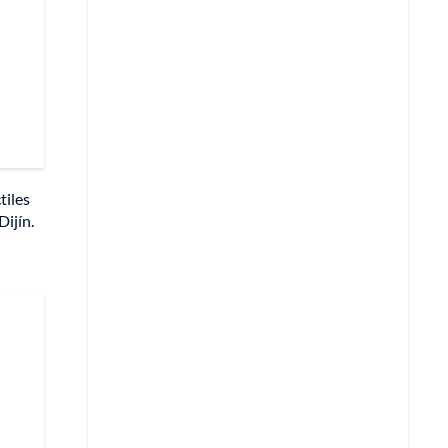
tiles
Dijín.