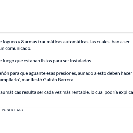
e fogueo y 8 armas traumáticas automáticas, las cuales iban a ser
n un comunicado.
e fuego que estaban listos para ser instalados.
 cañón para que aguante esas presiones, aunado a esto deben hacer
ampliarlo”, manifestó Gaitán Barrera.
aumáticas resulta ser cada vez más rentable, lo cual podría explica
PUBLICIDAD