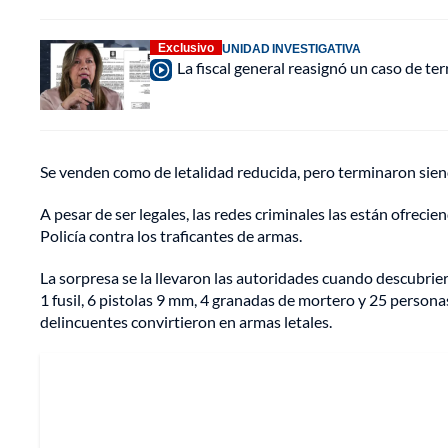
Exclusivo
UNIDAD INVESTIGATIVA
La fiscal general reasignó un caso de te
Se venden como de letalidad reducida, pero terminaron sien
A pesar de ser legales, las redes criminales las están ofrecie
Policía contra los traficantes de armas.
La sorpresa se la llevaron las autoridades cuando descubri
1 fusil, 6 pistolas 9 mm, 4 granadas de mortero y 25 perso
delincuentes convirtieron en armas letales.