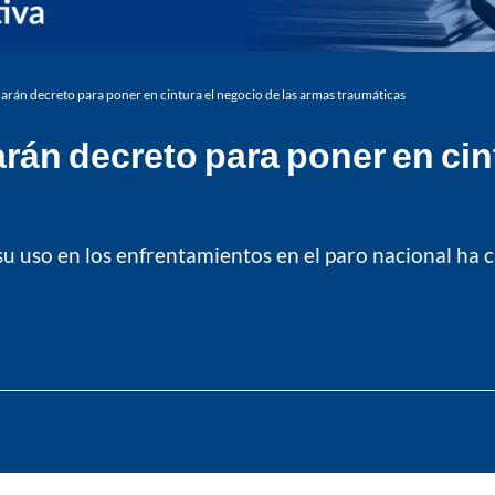
carán decreto para poner en cintura el negocio de las armas traumáticas
rán decreto para poner en cin
 su uso en los enfrentamientos en el paro nacional h