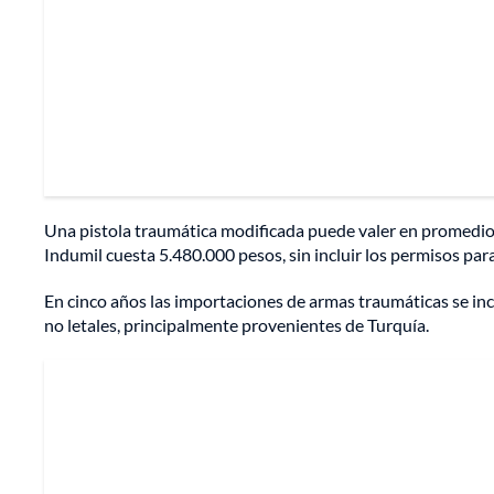
Una pistola traumática modificada puede valer en promedio
Indumil cuesta 5.480.000 pesos, sin incluir los permisos para
En cinco años las importaciones de armas traumáticas se in
no letales, principalmente provenientes de Turquía.