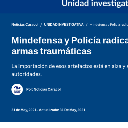
/
/
Noticias Caracol
UNIDAD INVESTIGATIVA
Mindefensa y Policía radi
Mindefensa y Policía radica
armas traumáticas
La importación de esos artefactos está en alza y
autoridades.
Por:
Noticias Caracol
31 de May, 2021
Actualizado: 31 De May, 2021