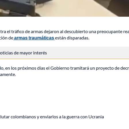
ntra el tráfico de armas dejaron al descubierto una preocupante re
ción de
armas traumáticas
están disparadas.
 noticias de mayor interés
ello, en los próximos días el Gobierno tramitará un proyecto de dec
damente.
eclutar colombianos y enviarlos a la guerra con Ucrania