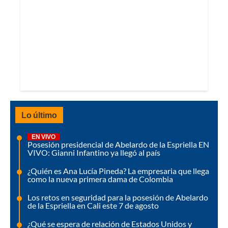
Lo último
EN VIVO
Posesión presidencial de Abelardo de la Espriella EN
VIVO: Gianni Infantino ya llegó al país
¿Quién es Ana Lucía Pineda? La empresaria que llega
como la nueva primera dama de Colombia
Los retos en seguridad para la posesión de Abelardo
de la Espriella en Cali este 7 de agosto
¿Qué se espera de relación de Estados Unidos y