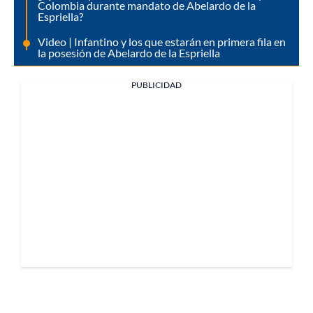
Colombia durante mandato de Abelardo de la
Espriella?
Video | Infantino y los que estarán en primera fila en
la posesión de Abelardo de la Espriella
PUBLICIDAD