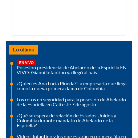
Lo último
EN VIVO
Posesión presidencial de Abelardo de la Espriella EN
VIVO: Gianni Infantino ya llegó al país
¿Quién es Ana Lucía Pineda? La empresaria que llega
como la nueva primera dama de Colombia
Los retos en seguridad para la posesión de Abelardo
de la Espriella en Cali este 7 de agosto
¿Qué se espera de relación de Estados Unidos y
Colombia durante mandato de Abelardo de la
Espriella?
Video | Infantino y los que estarán en primera fila en