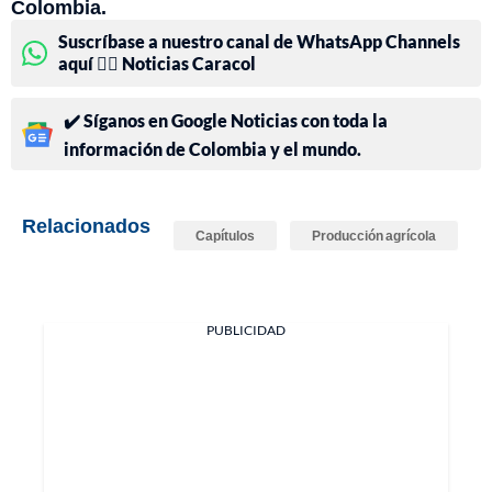
Colombia.
Suscríbase a nuestro canal de WhatsApp Channels
aquí 👉🏻 Noticias Caracol
✔️ Síganos en Google Noticias con toda la
información de Colombia y el mundo.
Relacionados
Capítulos
Producción agrícola
PUBLICIDAD