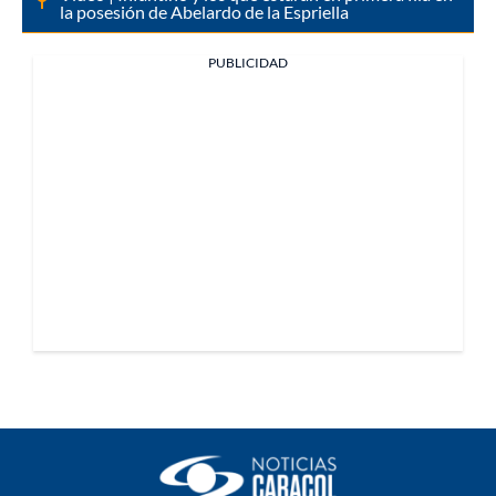
la posesión de Abelardo de la Espriella
PUBLICIDAD