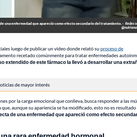
 de una enfermedad que apareció como efecto secundario del tratamiento. -
Redes s
@nutriana
ciales luego de publicar un video donde relató su
proceso de
camento recetado comúnmente para tratar enfermedades autoinm
so extendido de este fármaco la llevó a desarrollar una extra
 noticias de mayor interés
ones por la carga emocional que conlleva, busca responder a las mú
ca que, aunque su apariencia se ha modificado, esto no es resultado
ecta de una enfermedad que apareció como efecto secundar
 una rara enfermedad hormonal