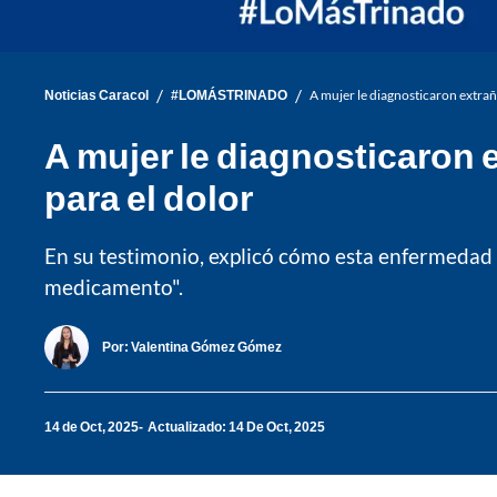
/
/
Noticias Caracol
#LOMÁSTRINADO
A mujer le diagnosticaron extra
A mujer le diagnosticaron
para el dolor
En su testimonio, explicó cómo esta enfermedad 
medicamento".
Por:
Valentina Gómez Gómez
14 de Oct, 2025
Actualizado: 14 De Oct, 2025