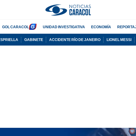
GOL CARACOL
UNIDAD INVESTIGATIVA
ECONOMÍA
REPORTA
ESPRIELLA
GABINETE
ACCIDENTE RÍO DE JANEIRO
LIONEL MESSI
PUBLICIDAD