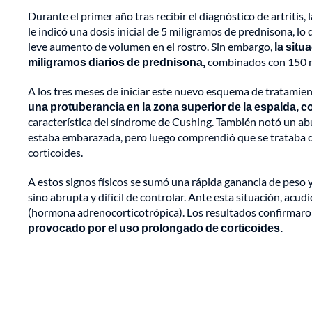
Durante el primer año tras recibir el diagnóstico de artritis
le indicó una dosis inicial de 5 miligramos de prednisona, lo
leve aumento de volumen en el rostro. Sin embargo,
la situ
miligramos diarios de prednisona,
combinados con 150 mi
A los tres meses de iniciar este nuevo esquema de tratamien
una protuberancia en la zona superior de la espalda, 
característica del síndrome de Cushing. También notó un abu
estaba embarazada, pero luego comprendió que se trataba de 
corticoides.
A estos signos físicos se sumó una rápida ganancia de peso 
sino abrupta y difícil de controlar. Ante esta situación, a
(hormona adrenocorticotrópica). Los resultados confirmaro
provocado por el uso prolongado de corticoides.