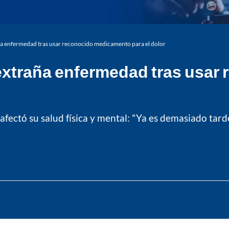
ña enfermedad tras usar reconocido medicamento para el dolor
 extraña enfermedad tras usa
afectó su salud física y mental: "Ya es demasiado tar