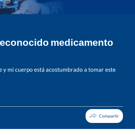
r reconocido medicamento
de y mi cuerpo está acostumbrado a tomar este