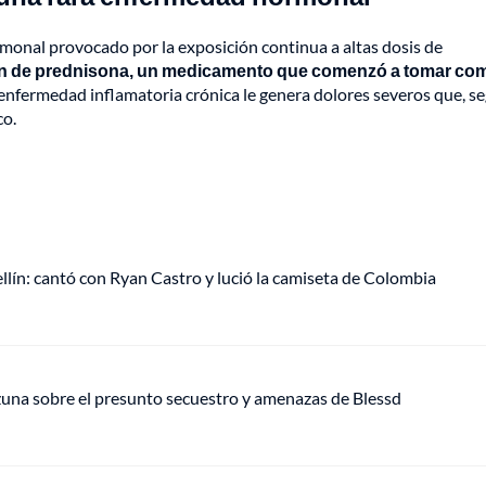
monal provocado por la exposición continua a altas dosis de
ción de prednisona, un medicamento que comenzó a tomar co
enfermedad inflamatoria crónica le genera dolores severos que, s
co.
ellín: cantó con Ryan Castro y lució la camiseta de Colombia
Ozuna sobre el presunto secuestro y amenazas de Blessd