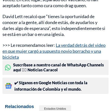
aceptado tanto como cura como drag queen.
David Lett recalcó que “tienes la oportunidad de
conocer a la gente, allí donde estás, de ayudarlos y
darles algo de esperanza”, esto independientemente si
se está en un bar o en una iglesia.
>>> Le recomendamos leer:
La verdad detrás del video
en que mujer cargó a supuesto novio borracho y una
bicicleta
Suscríbase a nuestro canal de WhatsApp Channels
aquí 👉🏻 Noticias Caracol
✔️ Síganos en Google Noticias con toda la
información de Colombia y el mundo.
Relacionados
Estados Unidos