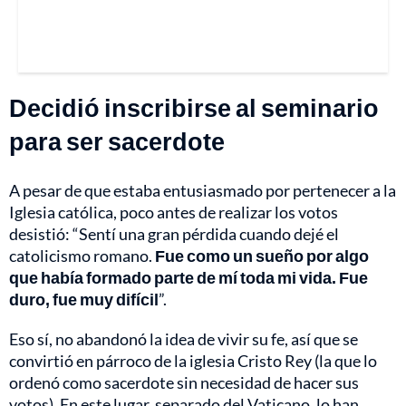
Decidió inscribirse al seminario
para ser sacerdote
A pesar de que estaba entusiasmado por pertenecer a la
Iglesia católica, poco antes de realizar los votos
desistió: “Sentí una gran pérdida cuando dejé el
catolicismo romano.
Fue como un sueño por algo
que había formado parte de mí toda mi vida. Fue
duro, fue muy difícil
”.
Eso sí, no abandonó la idea de vivir su fe, así que se
convirtió en párroco de la iglesia Cristo Rey (la que lo
ordenó como sacerdote sin necesidad de hacer sus
votos). En este lugar, separado del Vaticano, lo han