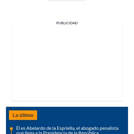
PUBLICIDAD
Lo último
Él es Abelardo de la Espriella, el abogado penalista
que llega a la Presidencia de la República