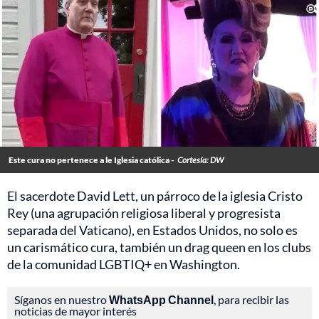
Este cura no pertenece a le Iglesia católica -
Cortesía: DW
El sacerdote David Lett, un párroco de la iglesia Cristo
Rey (una agrupación religiosa liberal y progresista
separada del Vaticano), en Estados Unidos, no solo es
un carismático cura, también un drag queen en los clubs
de la comunidad LGBTIQ+ en Washington.
Síganos en nuestro
WhatsApp Channel
, para recibir las
noticias de mayor interés