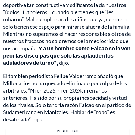
deportiva tan constructiva y edificante la de nuestros
“ídolos” futboleros… cuando pierden es que “les
robaron”. Mal ejemplo para los niños que ya, de hecho,
solo tienen ese espejo para mirarse afuera de la familia.
Mientras no superemos el hacer responsable a otros de
nuestros fracasos no saldremos de la mediocridad que
nos acompaña.
Y a un hombre como Falcao se le ven
peor las disculpas que solo las aplauden los
aduladores de turno”,
dijo.
El también periodista Felipe Valderrama añadió que
Millonarios no ha quedado eliminado por culpa de los
arbitrajes. “Ni en 2025, ni en 2024, ni en años
anteriores. Ha sido por su propia incapacidad y virtud
de los rivales. Solo tendría razón Falcao en el partido de
Sudamericana en Manizales. Hablar de "robo" es
desatinado”, dijo.
PUBLICIDAD