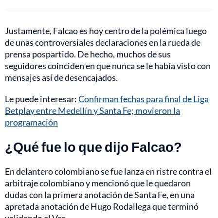
Justamente, Falcao es hoy centro de la polémica luego
de unas controversiales declaraciones en la rueda de
prensa pospartido. De hecho, muchos de sus
seguidores coinciden en que nunca se le había visto con
mensajes así de desencajados.
Le puede interesar:
Confirman fechas para final de Liga
Betplay entre Medellín y Santa Fe; movieron la
programación
¿Qué fue lo que dijo Falcao?
En delantero colombiano se fue lanza en ristre contra el
arbitraje colombiano y mencionó que le quedaron
dudas con la primera anotación de Santa Fe, en una
apretada anotación de Hugo Rodallega que terminó