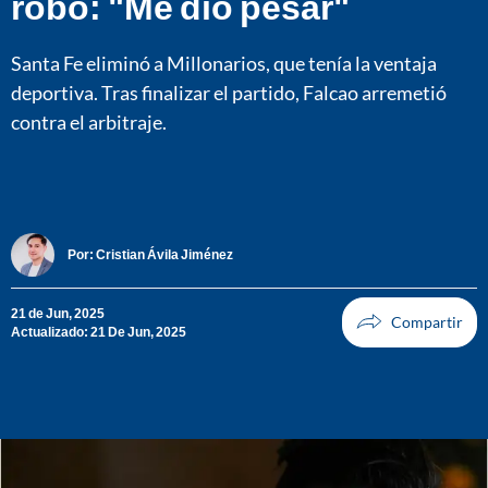
robo: "Me dio pesar"
Santa Fe eliminó a Millonarios, que tenía la ventaja
deportiva. Tras finalizar el partido, Falcao arremetió
contra el arbitraje.
Por:
Cristian Ávila Jiménez
21 de Jun, 2025
Actualizado: 21 De Jun, 2025