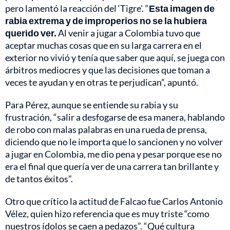
pero lamentó la reacción del ‘Tigre’. “
Esta imagen de
rabia extrema y de improperios no se la hubiera
querido ver.
Al venir a jugar a Colombia tuvo que
aceptar muchas cosas que en su larga carrera en el
exterior no vivió y tenía que saber que aquí, se juega con
árbitros mediocres y que las decisiones que toman a
veces te ayudan y en otras te perjudican”, apuntó.
Para Pérez, aunque se entiende su rabia y su
frustración, “salir a desfogarse de esa manera, hablando
de robo con malas palabras en una rueda de prensa,
diciendo que no le importa que lo sancionen y no volver
a jugar en Colombia, me dio pena y pesar porque ese no
era el final que quería ver de una carrera tan brillante y
de tantos éxitos”.
Otro que crítico la actitud de Falcao fue Carlos Antonio
Vélez, quien hizo referencia que es muy triste “como
nuestros ídolos se caen a pedazos”. “Qué cultura