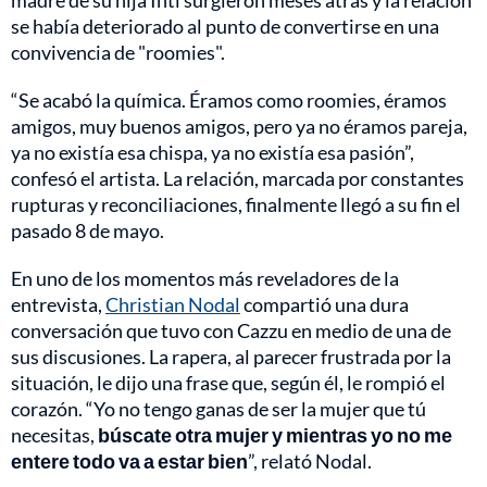
madre de su hija Inti surgieron meses atrás y la relación
se había deteriorado al punto de convertirse en una
convivencia de "roomies".
“Se acabó la química. Éramos como roomies, éramos
amigos, muy buenos amigos, pero ya no éramos pareja,
ya no existía esa chispa, ya no existía esa pasión”,
confesó el artista. La relación, marcada por constantes
rupturas y reconciliaciones, finalmente llegó a su fin el
pasado 8 de mayo.
En uno de los momentos más reveladores de la
entrevista,
Christian Nodal
compartió una dura
conversación que tuvo con Cazzu en medio de una de
sus discusiones. La rapera, al parecer frustrada por la
situación, le dijo una frase que, según él, le rompió el
corazón. “Yo no tengo ganas de ser la mujer que tú
necesitas,
búscate otra mujer y mientras yo no me
entere todo va a estar bien
”, relató Nodal.