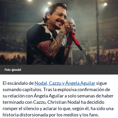
Foto: @nodal
El escándalo de
Nodal, Cazzu y Ángela Aguilar
sigue
sumando capítulos. Tras la explosiva confirmación de
su relación con Ángela Aguilar a solo semanas de haber
terminado con Cazzu, Christian Nodal ha decidido
romper el silencio y aclarar lo que, según él, ha sido una
historia distorsionada por los medios y los fans.