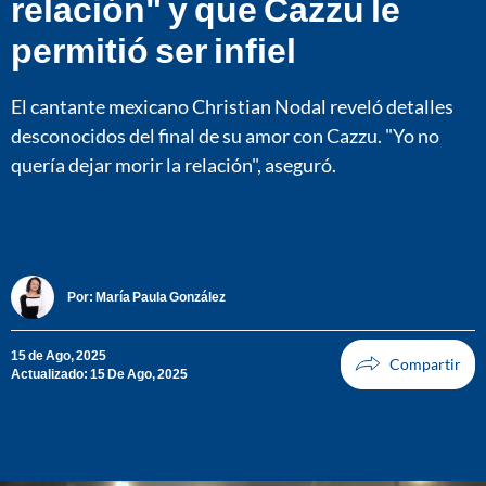
relación" y que Cazzu le
permitió ser infiel
El cantante mexicano Christian Nodal reveló detalles
desconocidos del final de su amor con Cazzu. "Yo no
quería dejar morir la relación", aseguró.
Por:
María Paula González
15 de Ago, 2025
Actualizado: 15 De Ago, 2025