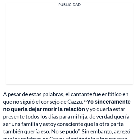
PUBLICIDAD
A pesar de estas palabras, el cantante fue enfático en
que no siguió el consejo de Cazzu.
“Yo sinceramente
no quería dejar morir la relación
y yo quería estar
presente todos los días para mi hija, de verdad quería
ser una familia y estoy consciente que la otra parte
también quería eso. No se pudo”. Sin embargo, agregó
que las palabras de Cazzu, alentándolo a buscar otra