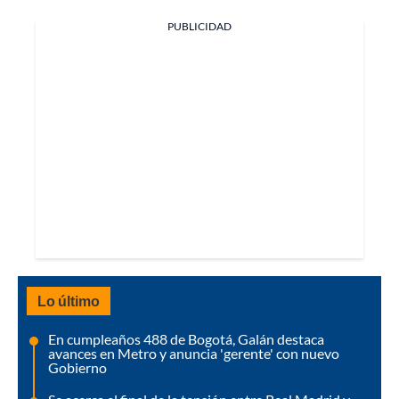
PUBLICIDAD
Lo último
En cumpleaños 488 de Bogotá, Galán destaca
avances en Metro y anuncia 'gerente' con nuevo
Gobierno