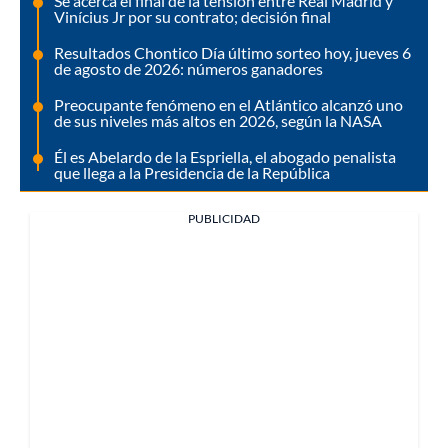
Se acerca el final de la tensión entre Real Madrid y
Vinícius Jr por su contrato; decisión final
Resultados Chontico Día último sorteo hoy, jueves 6
de agosto de 2026: números ganadores
Preocupante fenómeno en el Atlántico alcanzó uno
de sus niveles más altos en 2026, según la NASA
Él es Abelardo de la Espriella, el abogado penalista
que llega a la Presidencia de la República
PUBLICIDAD