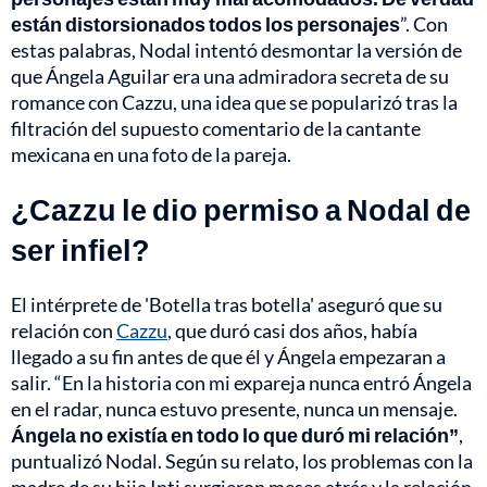
están distorsionados todos los personajes
”. Con
estas palabras, Nodal intentó desmontar la versión de
que Ángela Aguilar era una admiradora secreta de su
romance con Cazzu, una idea que se popularizó tras la
filtración del supuesto comentario de la cantante
mexicana en una foto de la pareja.
¿Cazzu le dio permiso a Nodal de
ser infiel?
El intérprete de 'Botella tras botella' aseguró que su
relación con
Cazzu
, que duró casi dos años, había
llegado a su fin antes de que él y Ángela empezaran a
salir. “En la historia con mi expareja nunca entró Ángela
en el radar, nunca estuvo presente, nunca un mensaje.
Ángela no existía en todo lo que duró mi relación”
,
puntualizó Nodal. Según su relato, los problemas con la