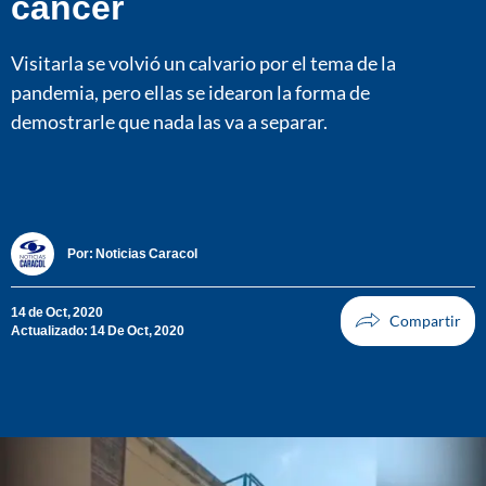
cáncer
Visitarla se volvió un calvario por el tema de la
pandemia, pero ellas se idearon la forma de
demostrarle que nada las va a separar.
Por:
Noticias Caracol
14 de Oct, 2020
Actualizado: 14 De Oct, 2020