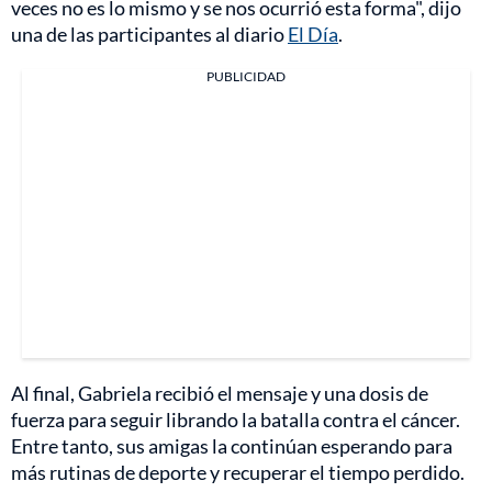
veces no es lo mismo y se nos ocurrió esta forma", dijo
una de las participantes al diario
El Día
.
PUBLICIDAD
Al final, Gabriela recibió el mensaje y una dosis de
fuerza para seguir librando la batalla contra el cáncer.
Entre tanto, sus amigas la continúan esperando para
más rutinas de deporte y recuperar el tiempo perdido.