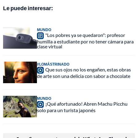
Le puede interesar:
MUNDO
"Los pobres ya se quedaron": profesor
humilla a estudiante por no tener cámara para
clase virtual
#LOMÁSTRINADO
Que sus ojos no los engañen, estas obras
de arte son una delicia con sabor a chocolate
MUNDO
¡Qué afortunado! Abren Machu Picchu
solo para un turista japonés