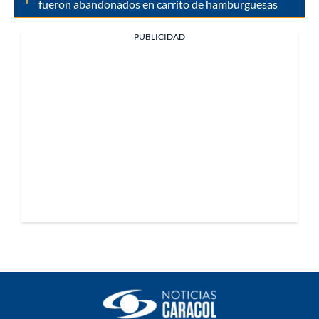
fueron abandonados en carrito de hamburguesas
PUBLICIDAD