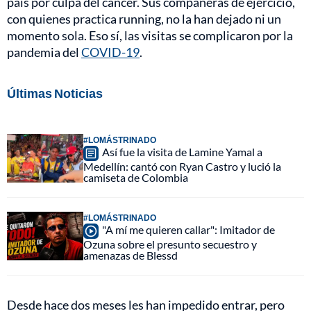
país por culpa del cáncer. Sus compañeras de ejercicio,
con quienes practica running, no la han dejado ni un
momento sola. Eso sí, las visitas se complicaron por la
pandemia del
COVID-19
.
Últimas Noticias
#LOMÁSTRINADO
Así fue la visita de Lamine Yamal a
Medellín: cantó con Ryan Castro y lució la
camiseta de Colombia
#LOMÁSTRINADO
"A mí me quieren callar": Imitador de
Ozuna sobre el presunto secuestro y
amenazas de Blessd
Desde hace dos meses les han impedido entrar, pero