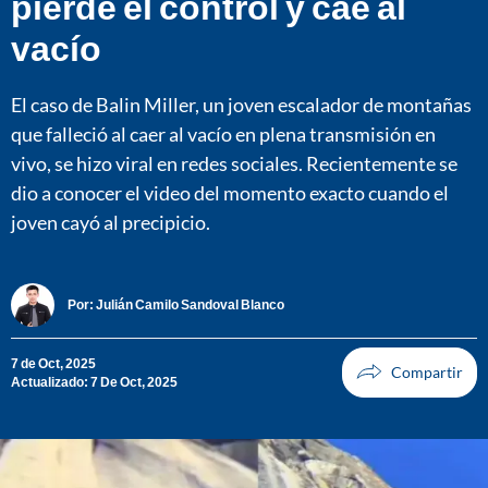
pierde el control y cae al
vacío
El caso de Balin Miller, un joven escalador de montañas
que falleció al caer al vacío en plena transmisión en
vivo, se hizo viral en redes sociales. Recientemente se
dio a conocer el video del momento exacto cuando el
joven cayó al precipicio.
Por:
Julián Camilo Sandoval Blanco
7 de Oct, 2025
Actualizado: 7 De Oct, 2025