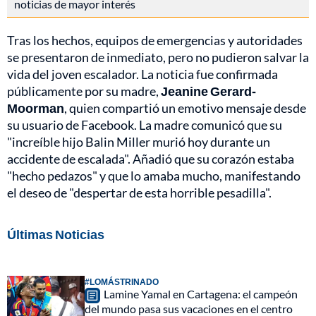
noticias de mayor interés
Tras los hechos, equipos de emergencias y autoridades
se presentaron de inmediato, pero no pudieron salvar la
vida del joven escalador. La noticia fue confirmada
públicamente por su madre,
Jeanine Gerard-
Moorman
, quien compartió un emotivo mensaje desde
su usuario de Facebook. La madre comunicó que su
"increíble hijo Balin Miller murió hoy durante un
accidente de escalada". Añadió que su corazón estaba
"hecho pedazos" y que lo amaba mucho, manifestando
el deseo de "despertar de esta horrible pesadilla".
Últimas Noticias
#LOMÁSTRINADO
Lamine Yamal en Cartagena: el campeón
del mundo pasa sus vacaciones en el centro