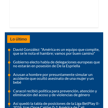
Lo último
David González: "América es un equipo que compite,
que se le nota el hambre; vamos por buen camino"
Gobierno electo habla de delegaciones europeas que
no estarán en posesión de De la Espriella
Acusan a hombre por presuntamente simular un
accidente que ocultó asesinato de una mujer y un
bebé
Caracol recibió política para prevención, atención y
eliminación del acoso y de violencias de género
Así quedó la tabla de posiciones de la Liga BetPlay II-
2026, tras Once Caldas 0-1 América de Cali