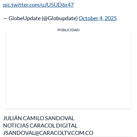
pic.twitter.com/uJU5UD6s47
— GlobeUpdate (@Globupdate)
October 4, 2025
PUBLICIDAD
JULIÁN CAMILO SANDOVAL
NOTICIAS CARACOL DIGITAL
JSANDOVAL@CARACOLTV.COM.CO