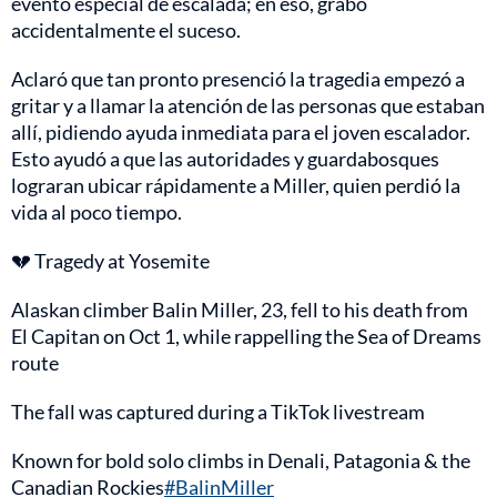
evento especial de escalada; en eso, grabó
accidentalmente el suceso.
Aclaró que tan pronto presenció la tragedia empezó a
gritar y a llamar la atención de las personas que estaban
allí, pidiendo ayuda inmediata para el joven escalador.
Esto ayudó a que las autoridades y guardabosques
lograran ubicar rápidamente a Miller, quien perdió la
vida al poco tiempo.
💔 Tragedy at Yosemite
Alaskan climber Balin Miller, 23, fell to his death from
El Capitan on Oct 1, while rappelling the Sea of Dreams
route
The fall was captured during a TikTok livestream
Known for bold solo climbs in Denali, Patagonia & the
Canadian Rockies
#BalinMiller