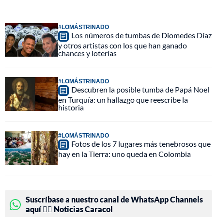
#LOMÁSTRINADO
Los números de tumbas de Diomedes Díaz
y otros artistas con los que han ganado
chances y loterías
#LOMÁSTRINADO
Descubren la posible tumba de Papá Noel
en Turquía: un hallazgo que reescribe la
historia
#LOMÁSTRINADO
Fotos de los 7 lugares más tenebrosos que
hay en la Tierra: uno queda en Colombia
Suscríbase a nuestro canal de WhatsApp Channels
aquí 👉🏻 Noticias Caracol