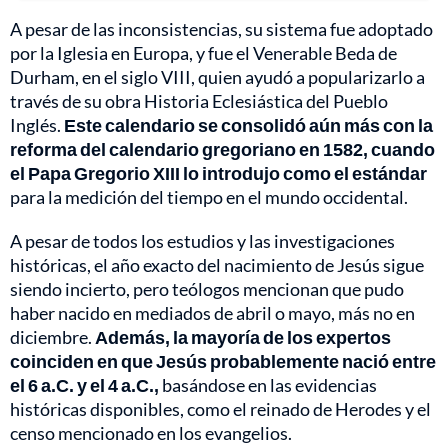
A pesar de las inconsistencias, su sistema fue adoptado
por la Iglesia en Europa, y fue el Venerable Beda de
Durham, en el siglo VIII, quien ayudó a popularizarlo a
través de su obra Historia Eclesiástica del Pueblo
Inglés.
Este calendario se consolidó aún más con la
reforma del calendario gregoriano en 1582, cuando
el Papa Gregorio XIII lo introdujo como el estándar
para la medición del tiempo en el mundo occidental.
A pesar de todos los estudios y las investigaciones
históricas, el año exacto del nacimiento de Jesús sigue
siendo incierto, pero teólogos mencionan que pudo
haber nacido en mediados de abril o mayo, más no en
diciembre.
Además, la mayoría de los expertos
coinciden en que Jesús probablemente nació entre
el 6 a.C. y el 4 a.C.,
basándose en las evidencias
históricas disponibles, como el reinado de Herodes y el
censo mencionado en los evangelios.