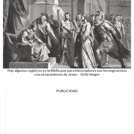
Hay algunos registros en la Biblia que para historiadores son incongruentes
con el nacimiento de Jesús -
Getty Images
PUBLICIDAD