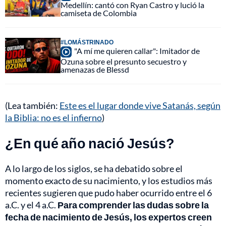
Medellín: cantó con Ryan Castro y lució la
camiseta de Colombia
#LOMÁSTRINADO
"A mí me quieren callar": Imitador de
Ozuna sobre el presunto secuestro y
amenazas de Blessd
(Lea también:
Este es el lugar donde vive Satanás, según
la Biblia: no es el infierno
)
¿En qué año nació Jesús?
A lo largo de los siglos, se ha debatido sobre el
momento exacto de su nacimiento, y los estudios más
recientes sugieren que pudo haber ocurrido entre el 6
a.C. y el 4 a.C.
Para comprender las dudas sobre la
fecha de nacimiento de Jesús, los expertos creen