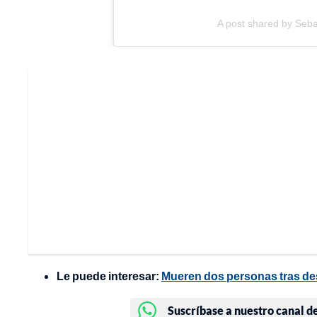
A post shared by Seb
Le puede interesar:
Mueren dos personas tras des
Suscríbase a nuestro canal d