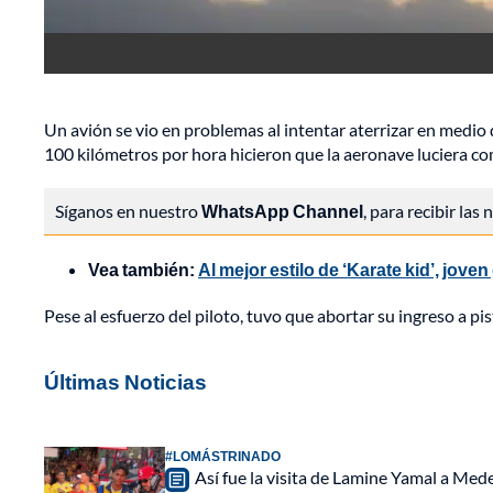
Un avión se vio en problemas al intentar aterrizar en medio
100 kilómetros por hora hicieron que la aeronave luciera co
Síganos en nuestro
WhatsApp Channel
, para recibir las
Vea también:
Al mejor estilo de ‘Karate kid’, jove
Pese al esfuerzo del piloto, tuvo que abortar su ingreso a p
Últimas Noticias
#LOMÁSTRINADO
Así fue la visita de Lamine Yamal a Med