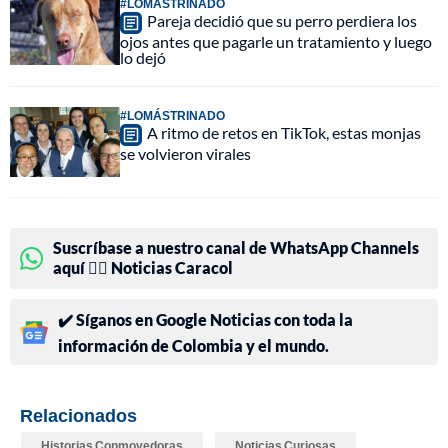
#LOMÁSTRINADO
Pareja decidió que su perro perdiera los
ojos antes que pagarle un tratamiento y luego
lo dejó
#LOMÁSTRINADO
A ritmo de retos en TikTok, estas monjas
se volvieron virales
Suscríbase a nuestro canal de WhatsApp Channels
aquí 👉🏻 Noticias Caracol
✔️ Síganos en Google Noticias con toda la
información de Colombia y el mundo.
Relacionados
Historias Conmovedoras
Noticias Curiosas