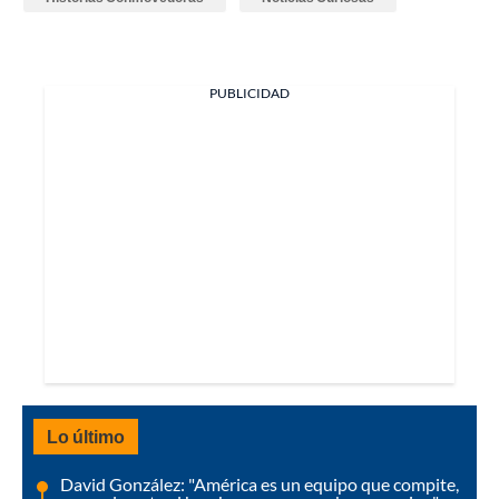
PUBLICIDAD
Lo último
David González: "América es un equipo que compite,