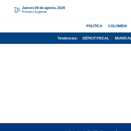
jueves 06 de agosto, 2026
Primero la gente
POLÍTICA
COLOMBIA
Tendencias:
DÉFICIT FISCAL
MURIÓ A