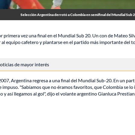
Selección Argentina derrotó a Colombia en semifinal del Mundial Sub 2
r primera vez una final en el Mundial Sub 20. Un con de Mateo Silv
ar al equipo cafetero y plantarse en el partido más importante del t
 noticias de mayor interés
007, Argentina regresa a una final del Mundial Sub-20. En un par
 se impuso. "Sabíamos que no éramos favoritos, que Colombia se lo 
y así llegamos al gol", dijo el volante argentino Gianluca Prestian