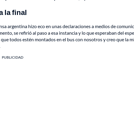
 la final
prensa argentina hizo eco en unas declaraciones a medios de comuni
nto, se refirió al paso a esa instancia y lo que esperaban del esp
, que todos estén montados en el bus con nosotros y creo que la m
.
PUBLICIDAD