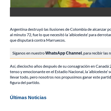
Argentina destruyó las ilusiones de Colombia de alcanzar po
al minuto 72, fue lo que necesitó la ‘albiceleste’ para derrot
que disputará contra Marruecos.
Síganos en nuestro
WhatsApp Channel
, para recibir las
Así, dieciocho años después de su consagración en Canadá 2
tenso y emocionante en el Estadio Nacional, la ‘albiceleste’
llevar todo, pero nosotros nos propusimos ganar este partido 
figura del partido.
Últimas Noticias