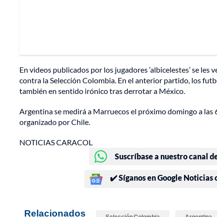
En videos publicados por los jugadores ‘albicelestes’ se les v
contra la Selección Colombia. En el anterior partido, los fut
también en sentido irónico tras derrotar a México.
Argentina se medirá a Marruecos el próximo domingo a las 6 
organizado por Chile.
NOTICIAS CARACOL
Suscríbase a nuestro canal d
✔️ Síganos en Google Noticias
Relacionados
Selección Colombia
Argentina