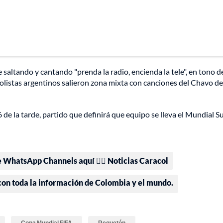
e saltando y cantando "prenda la radio, encienda la tele", en tono d
bolistas argentinos salieron zona mixta con canciones del Chavo del
de la tarde, partido que definirá que equipo se lleva el Mundial S
e WhatsApp Channels aquí 👉🏻 Noticias Caracol
 con toda la información de Colombia y el mundo.
Copa Mundial FIFA
Reguetón