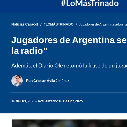
/
/
Noticias Caracol
#LOMÁSTRINADO
Jugadores de Argentina se burlan
Jugadores de Argentina se 
la radio"
Además, el Diario Olé retomó la frase de un juga
Por:
Cristian Ávila Jiménez
16 de Oct, 2025
Actualizado: 16 De Oct, 2025