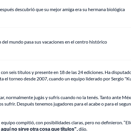
espués descubrió que su mejor amiga era su hermana biológica
del mundo pasa sus vacaciones en el centro histórico
con seis títulos y presente en 18 de las 24 ediciones. Ha disputad
ta el torneo desde 2007, cuando un equipo liderado por Sergio "K
ar, normalmente jugás y sufrís cuando no la tenés. Tanto ante Méx
s sufrir. Después tenemos jugadores para el acabe o para el segu
 equipo compitió, con posibilidades claras, pero no definieron. “El
quí no sirve otra cosa que títulos",
dijo.