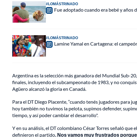
#LOMÁSTRINADO
Fue adoptado cuando era bebé y años d
#LOMÁSTRINADO
Lamine Yamal en Cartagena: el campeón 
Argentina es la selección más ganadora del Mundial Sub-20, 
finales, incluyendo el subcampeonato de 1983, y no conquis
Agüero alcanzó la gloria en Canadá.
Para el DT Diego Placente, “cuando tenés jugadores para jug
hoy también no tuvimos la pelota, supimos defender, supimo
tiempo, y así poder cambiar el desarrollo".
Y en su análisis, el DT colombiano César Torres señaló que el
definieron el partido
. Nos vamos muy frustrados porque a