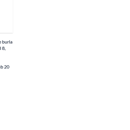
e burla
 8,
ub 20