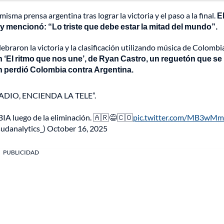
sma prensa argentina tras lograr la victoria y el paso a la final.
E
 y mencionó: “Lo triste que debe estar la mitad del mundo”.
ebraron la victoria y la clasificación utilizando música de Colombi
 ‘El ritmo que nos une’, de Ryan Castro, un reguetón que se
n perdió Colombia contra Argentina.
ADIO, ENCIENDA LA TELE”.
 luego de la eliminación. 🇦🇷😅🇨🇴
pic.twitter.com/MB3wM
udanalytics_)
October 16, 2025
PUBLICIDAD