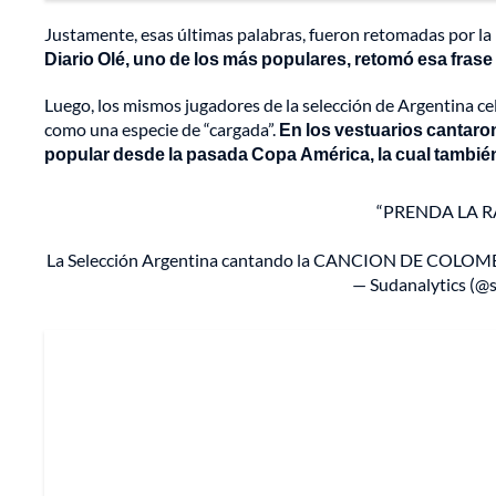
Justamente, esas últimas palabras, fueron retomadas por la mi
Diario Olé, uno de los más populares, retomó esa frase
Luego, los mismos jugadores de la selección de Argentina cel
como una especie de “cargada”.
En los vestuarios cantaron
popular desde la pasada Copa América, la cual tambié
“PRENDA LA R
La Selección Argentina cantando la CANCION DE COLOMBIA
— Sudanalytics (@s