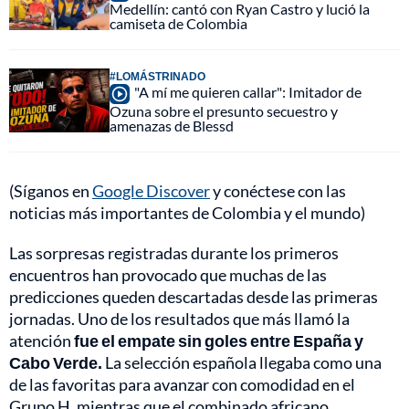
Medellín: cantó con Ryan Castro y lució la
camiseta de Colombia
#LOMÁSTRINADO
"A mí me quieren callar": Imitador de
Ozuna sobre el presunto secuestro y
amenazas de Blessd
(Síganos en
Google Discover
y conéctese con las
noticias más importantes de Colombia y el mundo)
Las sorpresas registradas durante los primeros
encuentros han provocado que muchas de las
predicciones queden descartadas desde las primeras
jornadas. Uno de los resultados que más llamó la
atención
fue el empate sin goles entre España y
Cabo Verde.
La selección española llegaba como una
de las favoritas para avanzar con comodidad en el
Grupo H, mientras que el combinado africano