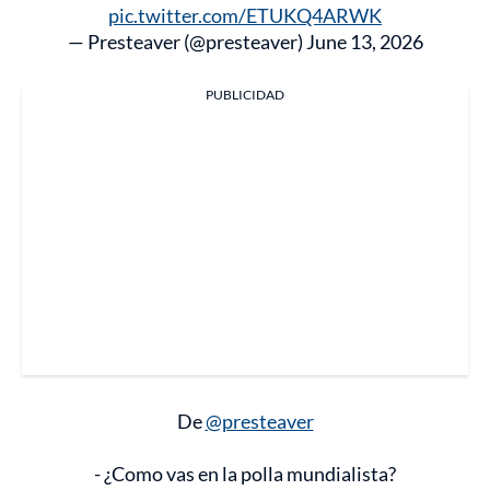
pic.twitter.com/ETUKQ4ARWK
— Presteaver (@presteaver)
June 13, 2026
PUBLICIDAD
De
@presteaver
- ¿Como vas en la polla mundialista?