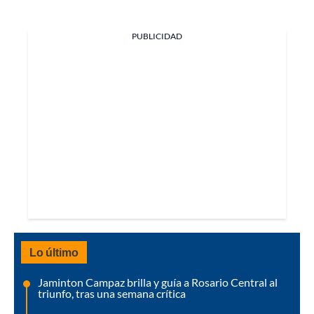
PUBLICIDAD
Lo último
Jaminton Campaz brilla y guía a Rosario Central al
triunfo, tras una semana crítica