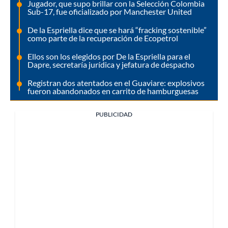
Jugador, que supo brillar con la Selección Colombia
Sub-17, fue oficializado por Manchester United
De la Espriella dice que se hará “fracking sostenible”
como parte de la recuperación de Ecopetrol
Ellos son los elegidos por De la Espriella para el
Dapre, secretaría jurídica y jefatura de despacho
Registran dos atentados en el Guaviare: explosivos
fueron abandonados en carrito de hamburguesas
PUBLICIDAD