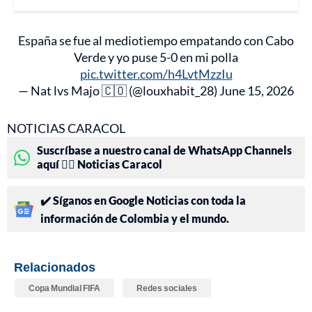
España se fue al mediotiempo empatando con Cabo
Verde y yo puse 5-0 en mi polla
pic.twitter.com/h4LvtMzzIu
— Nat lvs Majo 🇨🇴 (@louxhabit_28)
June 15, 2026
NOTICIAS CARACOL
Suscríbase a nuestro canal de WhatsApp Channels
aquí 👉🏻 Noticias Caracol
✔️ Síganos en Google Noticias con toda la
información de Colombia y el mundo.
Relacionados
Copa Mundial FIFA
Redes sociales